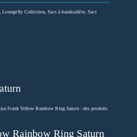
,
Loungefly Collection
,
Sacs à bandoulière
,
Sacs
aturn
Lisa Frank Yellow Rainbow Ring Saturn : des produits
llow Rainbow Ring Saturn