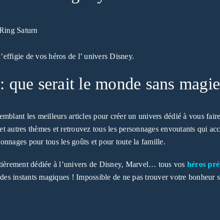
Ring Saturn
’effigie de vos héros de l’ univers Disney.
 que serait le monde sans magie
blant les meilleurs articles pour créer un univers dédié à vous faire
et autres thèmes et retrouvez tous les personnages envoutants qui 
nnages pour tous les goûts et pour toute la famille.
SE CONNECTER
ntièrement dédiée à l’univers de Disney, Marvel… tous vos
héros pré
re des instants magiques ! Impossible de ne pas trouver votre bonheur s
Identifiant ou e-mail
*