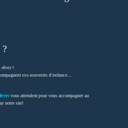
 ?
 rêver !
accompagnent vos souvenirs d’enfance…
férés
vous attendent pour vous accompagner au
ur notre site!