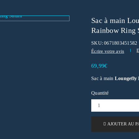
Sac à main Lou
Rainbow Ring 
SKU:
0671803451582
E
Écrire votre avis
69,99
€
Sac à main
Loungefly 
Quantité
AJOUTER AU P