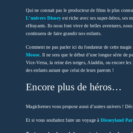
Qui ne connait pas le producteur de films le plus con
L’univers Disney
est riche avec ses super-héros, ses m
effrayants. Ils nous font vivre de belles aventures, nou
continuera de faire grandir nos enfants.
Comment ne pas parler ici du fondateur de cette magie 
Mouse
. Il ne sera que le début d’une longue série de pe
Vice-Versa, la reine des neiges, Aladdin, ou encore le
des enfants autant que celui de leurs parents !
Encore plus de héros…
Magicheroes vous propose aussi d’autres univers ! Dé
Et si vous souhaitez faire un voyage à
Disneyland Par