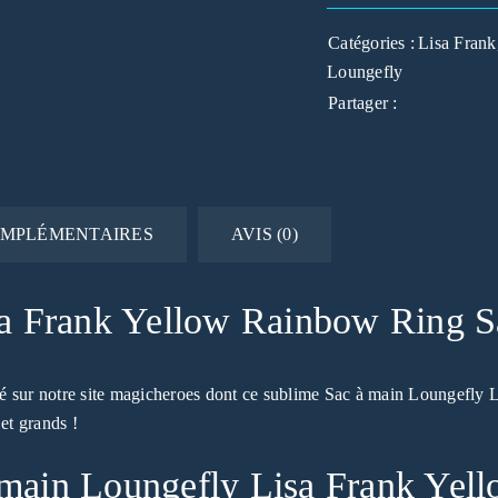
Catégories :
Lisa Frank
Loungefly
Partager :
OMPLÉMENTAIRES
AVIS (0)
sa Frank Yellow Rainbow Ring S
é sur notre site magicheroes dont ce sublime Sac à main Loungefly 
et grands !
 à main Loungefly Lisa Frank Ye