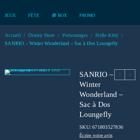
JEUX
FÊTE
🎁 BOX
PROMO
Accueil
Disney Store
Personnages
Hello Kitty
/
/
/
/
SANRIO – Winter Wonderland – Sac à Dos Loungefly
SANRIO –
Winter
Wonderland –
Sac à Dos
Loungefly
SKU:
671803527836
Écrire votre avis