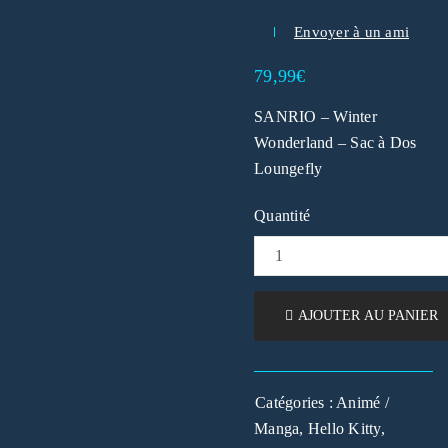
Envoyer à un ami
79,99
€
SANRIO – Winter
Wonderland – Sac à Dos
Loungefly
Quantité
AJOUTER AU PANIER
Catégories :
Animé /
Manga
,
Hello Kitty
,