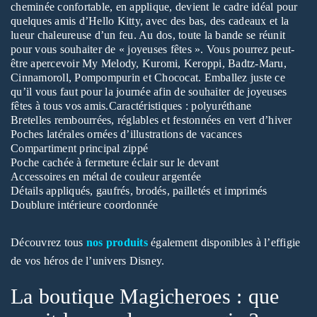
cheminée confortable, en applique, devient le cadre idéal pour
quelques amis d’Hello Kitty, avec des bas, des cadeaux et la
lueur chaleureuse d’un feu. Au dos, toute la bande se réunit
pour vous souhaiter de « joyeuses fêtes ». Vous pourrez peut-
être apercevoir My Melody, Kuromi, Keroppi, Badtz-Maru,
Cinnamoroll, Pompompurin et Chococat. Emballez juste ce
qu’il vous faut pour la journée afin de souhaiter de joyeuses
fêtes à tous vos amis.Caractéristiques : polyuréthane
Bretelles rembourrées, réglables et festonnées en vert d’hiver
Poches latérales ornées d’illustrations de vacances
Compartiment principal zippé
Poche cachée à fermeture éclair sur le devant
Accessoires en métal de couleur argentée
Détails appliqués, gaufrés, brodés, pailletés et imprimés
Doublure intérieure coordonnée
Découvrez tous
nos produits
également disponibles à l’effigie
de vos héros de l’univers Disney.
La boutique Magicheroes : que