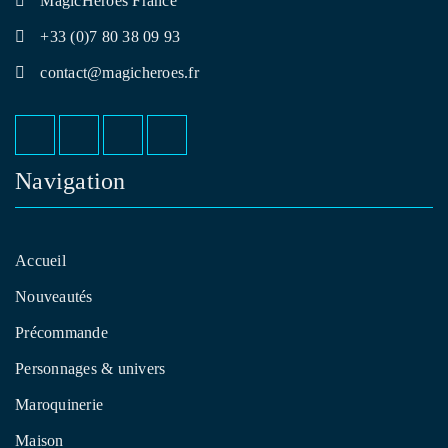
MagicHeroes France
+33 (0)7 80 38 09 93
contact@magicheroes.fr
Navigation
Accueil
Nouveautés
Précommande
Personnages & univers
Maroquinerie
Maison