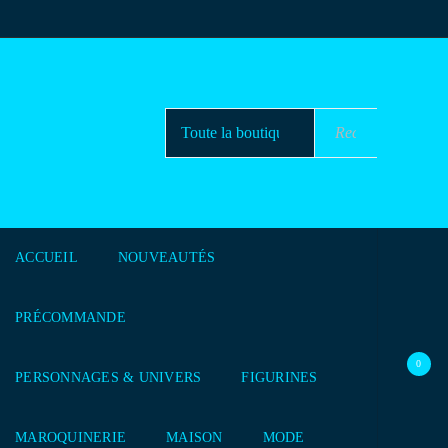
ACCUEIL
NOUVEAUTÉS
PRÉCOMMANDE
0
PERSONNAGES & UNIVERS
FIGURINES
MAROQUINERIE
MAISON
MODE