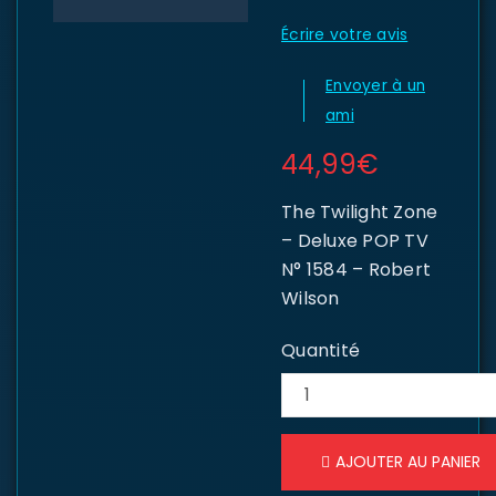
Écrire votre avis
Envoyer à un
ami
44,99
€
The Twilight Zone
– Deluxe POP TV
N° 1584 – Robert
Wilson
Quantité
AJOUTER AU PANIER