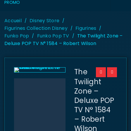
PROMO
Accueil
Disney Store
/
/
Figurines Collection Disney
Figurines
/
/
Funko Pop
Funko Pop TV
The Twilight Zone –
/
/
Deluxe POP TV N° 1584 – Robert Wilson
The
Twilight
Zone –
Deluxe POP
TV N° 1584
– Robert
Wilson