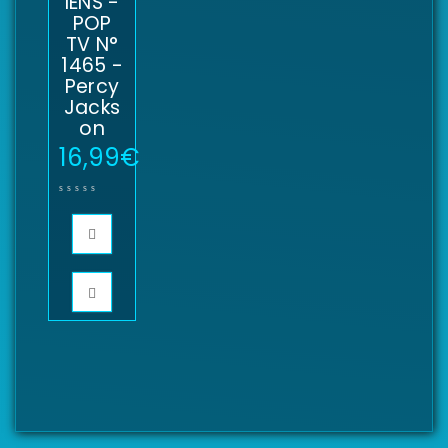
IENS -
POP
TV N°
1465 -
Percy
Jacks
on
16,99
€