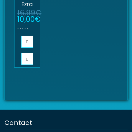
Ezra
16,99
€
10,00
€
Contact