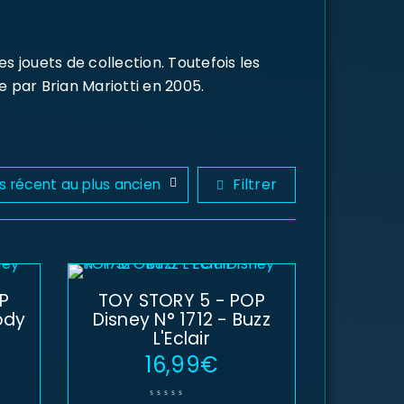
s jouets de collection. Toutefois les
 par Brian Mariotti en 2005.
Filtrer
us récent au plus ancien
P
TOY STORY 5 - POP
ody
Disney N° 1712 - Buzz
L'Eclair
16,99
€