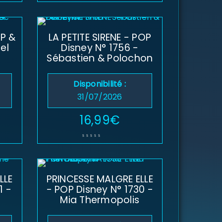
OP &
LA PETITE SIRENE - POP
el
Disney N° 1756 -
Sébastien & Polochon
Disponibilité :
31/07/2026
16,99
€
LLE
PRINCESSE MALGRE ELLE
1 -
- POP Disney N° 1730 -
Mia Thermopolis