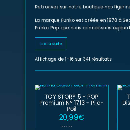
Retrouvez sur notre boutique nos figuri
La marque Funko est créée en 1978 à Seatt
Funko Pop que nous connaissons aujourd’
Lire la suite
Affichage de 1–16 sur 341 résultats
TOY STORY 5 - POP
Premium N° 1713 - Pile-
Di
Poil
20,99
€