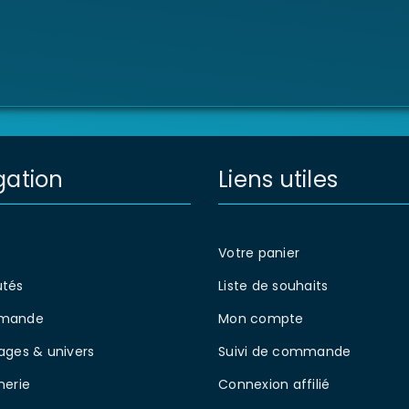
gation
Liens utiles
Votre panier
tés
Liste de souhaits
mande
Mon compte
ages & univers
Suivi de commande
nerie
Connexion affilié