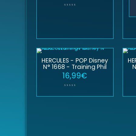
HERCULES - POP Disney
HE
N° 1668 - Training Phil
N
16,99
€