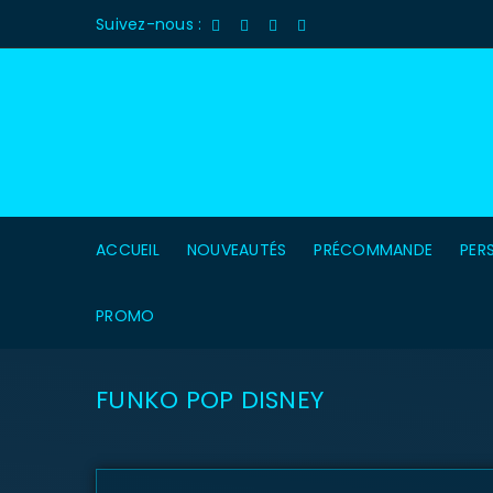
Suivez-nous :
ACCUEIL
NOUVEAUTÉS
PRÉCOMMANDE
PER
PROMO
FUNKO POP DISNEY