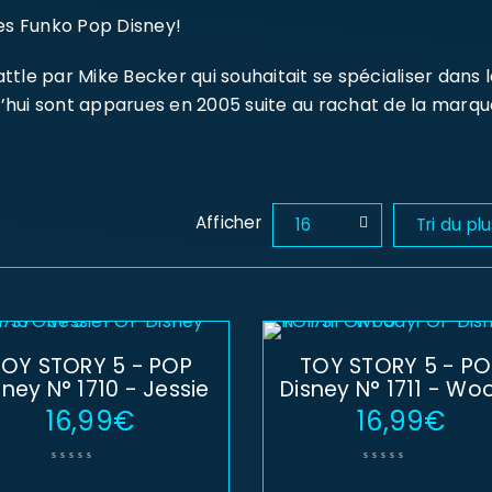
nes Funko Pop Disney!
le par Mike Becker qui souhaitait se spécialiser dans le
hui sont apparues en 2005 suite au rachat de la marque
Afficher
16
Tri du pl
TOY STORY 5 - POP
TOY STORY 5 - PO
sney N° 1710 - Jessie
Disney N° 1711 - Wo
16,99
€
16,99
€