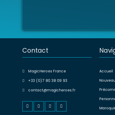
Contact
Navi
MagicHeroes France
Accueil
Nouveau
+33 (0)7 80 38 09 93
Précom
contact@magicheroes.fr
Personn
Maroqui