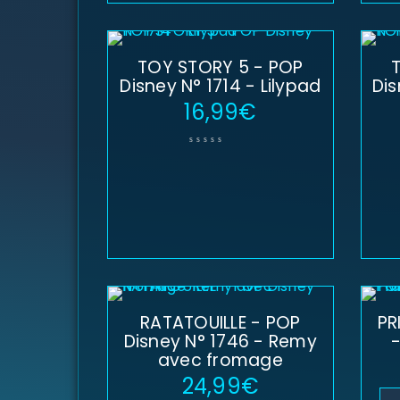
TOY STORY 5 - POP
Disney N° 1714 - Lilypad
Dis
16,99
€
RATATOUILLE - POP
PR
Disney N° 1746 - Remy
-
avec fromage
24,99
€