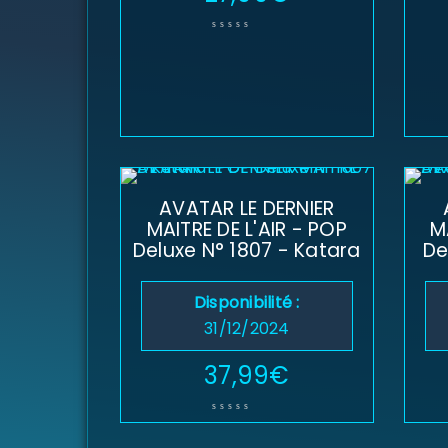
AVATAR LE DERNIER
MAITRE DE L'AIR - POP
M
Deluxe N° 1807 - Katara
De
Disponibilité :
31/12/2024
37,99
€