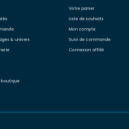
Votre panier
tés
Liste de souhaits
mande
Mon compte
ages & univers
Suivi de commande
nerie
Connexion affilié
 boutique