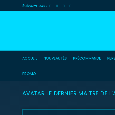
Suivez-nous :
ACCUEIL
NOUVEAUTÉS
PRÉCOMMANDE
PER
PROMO
AVATAR LE DERNIER MAITRE DE L'