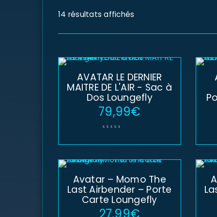
14 résultats affichés
AVATAR LE DERNIER
MAITRE DE L'AIR - Sac à
Dos Loungefly
Po
79,99
€
Avatar – Momo The
A
Last Airbender – Porte
La
Carte Loungefly
27,99
€