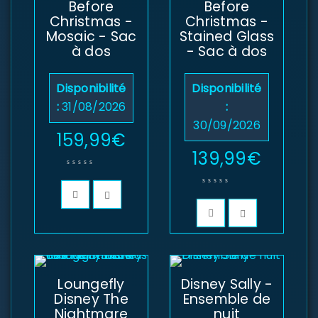
Before
Before
Christmas -
Christmas -
Mosaic - Sac
Stained Glass
à dos
- Sac à dos
Disponibilité
Disponibilité
:
31/08/2026
:
30/09/2026
159,99
€
139,99
€
Loungefly
Disney Sally -
Disney The
Ensemble de
Nightmare
nuit