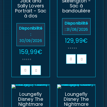
Jack and
Skellington -
Sally Lovers
Sac à
Portrait - Sac
bandoulière
à dos
Disponibilité
Disponibilité
:
31/08/2026
:
129,99
€
30/09/2026
159,99
€
Loungefly
Loungefly
Disney The
Disney The
Nightmare
Nightmare