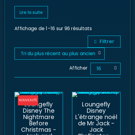
Lire la suite
Affichage de 1–16 sur 96 résultats
Filtrer
Tri du plus récent au plus ancien
Afficher
16
NOUVEAUTÉ
Loungefly
Loungefly
Disney The
Disney
Nightmare
L'étrange noël
Before
de Mr Jack -
Christmas -
Jack