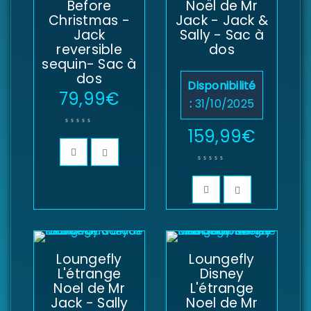
Before
Noël de Mr
Christmas -
Jack - Jack &
Jack
Sally - Sac à
reversible
dos
sequin- Sac à
dos
Disponibilité
79,99
€
:
31/10/2025
159,99
€
Loungefly
Loungefly
L'étrange
Disney
Noel de Mr
L'étrange
Jack - Sally
Noel de Mr