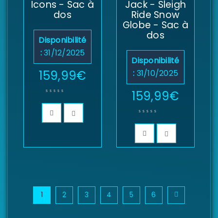
Icons - Sac à
Jack - Sleigh
dos
Ride Snow
Globe - Sac à
dos
Disponibilité
:
31/12/2025
Disponibilité
159,99
€
:
31/10/2025
159,99
€
1
2
3
4
5
6