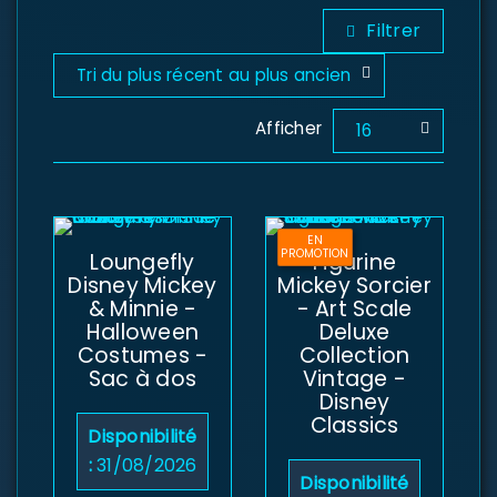
Filtrer
Tri du plus récent au plus ancien
Afficher
16
EN
PROMOTION
Loungefly
Figurine
Disney Mickey
Mickey Sorcier
& Minnie -
- Art Scale
Halloween
Deluxe
Costumes -
Collection
Sac à dos
Vintage -
Disney
Classics
Disponibilité
:
31/08/2026
Disponibilité