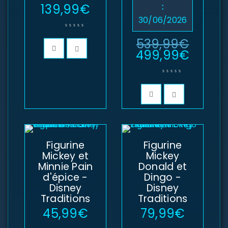
139,99
€
:
30/06/2026
539,99
€
499,99
€
Figurine
Figurine
Mickey et
Mickey
Minnie Pain
Donald et
d'épice -
Dingo -
Disney
Disney
Traditions
Traditions
45,99
€
79,99
€