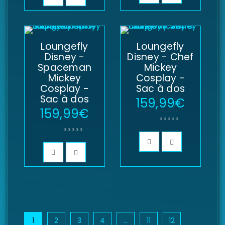
Loungefly
Loungefly
Disney -
Disney - Chef
Spaceman
Mickey
Mickey
Cosplay -
Cosplay -
Sac à dos
Sac à dos
159,99
€
159,99
€
1
2
3
4
…
11
12