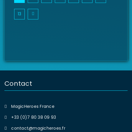
13
Contact
MagicHeroes France
+33 (0)7 80 38 09 93
contact@magicheroes.fr