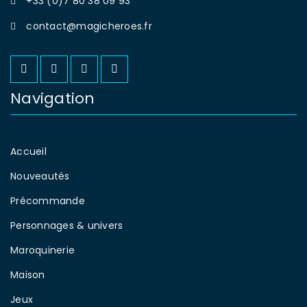
+33 (0)7 80 38 09 93
contact@magicheroes.fr
Navigation
Accueil
Nouveautés
Précommande
Personnages & univers
Maroquinerie
Maison
Jeux