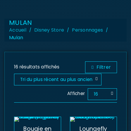
MULAN
Accueil
Disney Store
Personnages
/
/
/
Mulan
16 résultats affichés
Filtrer
Tri du plus récent au plus ancien
Afficher
16
Bougie en
Loungefly