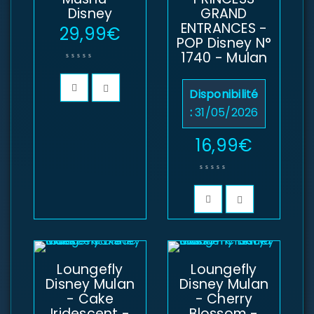
Disney
GRAND
ENTRANCES -
29,99
€
POP Disney N°
1740 - Mulan
Disponibilité
:
31/05/2026
16,99
€
Loungefly
Loungefly
Disney Mulan
Disney Mulan
- Cake
- Cherry
Iridescent -
Blossom -