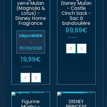
verre Mulan
Disney Mulan
(Magnolia &
- Castle
Lotus) -
Cinch Sack -
Disney Home
Sac à
Fragrance
bandoulière
99,99
€
Disponibilité
:
30/06/2026
19,99
€
Figurine
DISNEY
Mushu -
PRINCESS