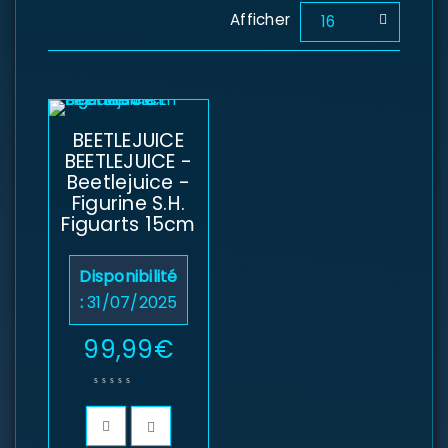
Afficher
16
BEETLEJUICE
BEETLEJUICE -
Beetlejuice -
Figurine S.H.
Figuarts 15cm
Disponibilité
:
31/07/2025
99,99
€