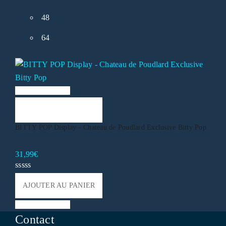
48
64
Liste de souhaits
AJOUTER AU PANIER
BITTY POP Display - Chateau de Poudlard Exclusive Bitty Pop
31,99
€
AJOUTER AU PANIER
Liste de souhaits
Contact