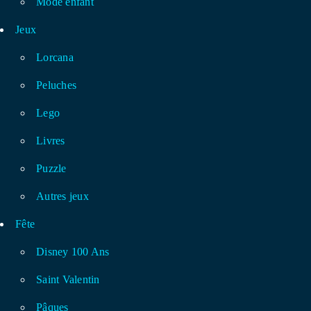
Mode enfant
Jeux
Lorcana
Peluches
Lego
Livres
Puzzle
Autres jeux
Fête
Disney 100 Ans
Saint Valentin
Pâques