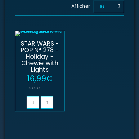
Afficher
16
STAR WARS -
POP N° 278 -
Holiday -
Chewie with
Lights
16,99
€