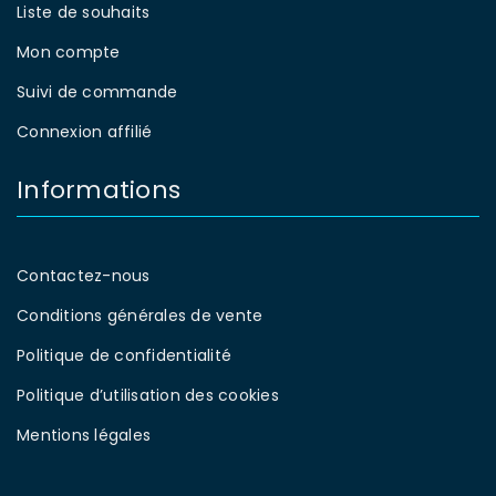
Liste de souhaits
Mon compte
Suivi de commande
Connexion affilié
Informations
Contactez-nous
Conditions générales de vente
Politique de confidentialité
Politique d’utilisation des cookies
Mentions légales