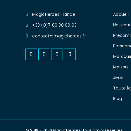
MagicHeroes France
Accueil
Nouveau
+33 (0)7 80 38 09 93
Précom
contact@magicheroes.fr
Personn
Maroqui
Maison
Jeux
Toute la
Blog
© 2019 - 2026 Magic Heroes. Tous droits réservés.