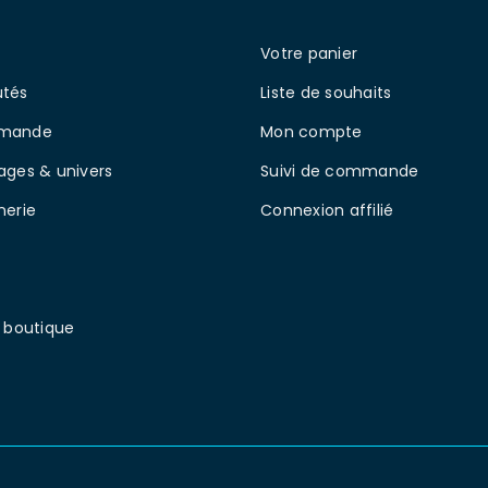
Votre panier
tés
Liste de souhaits
mande
Mon compte
ages & univers
Suivi de commande
nerie
Connexion affilié
 boutique