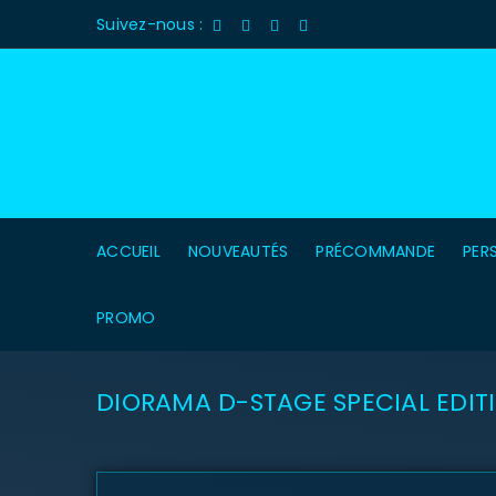
Suivez-nous :
ACCUEIL
NOUVEAUTÉS
PRÉCOMMANDE
PER
PROMO
DIORAMA D-STAGE SPECIAL EDITI