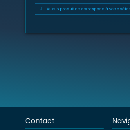
Aucun produit ne correspond à votre sélec
Contact
Navi