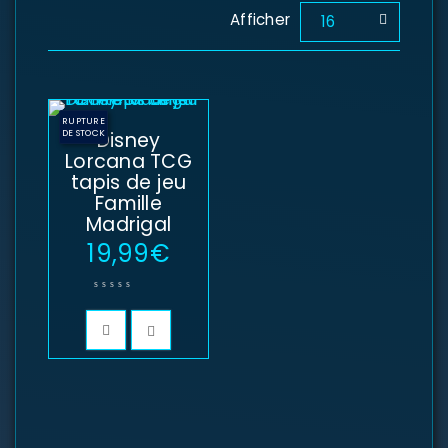
Afficher
16
RUPTURE
DE STOCK
Disney
Lorcana TCG
tapis de jeu
Famille
Madrigal
19,99
€