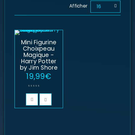
Afficher
16
Mini Figurine
Choixpeau
Magique -
Harry Potter
by Jim Shore
19,99
€