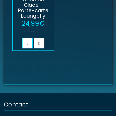
Glace -
Porte-carte
Loungefly
24,99
€
Contact