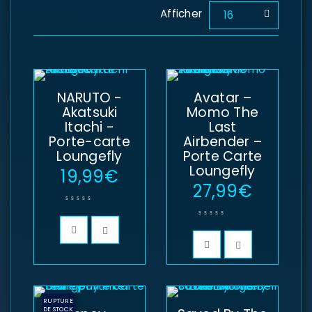
Afficher
16
NARUTO -
Avatar –
Akatsuki
Momo The
Itachi -
Last
Porte-carte
Airbender –
Loungefly
Porte Carte
Loungefly
19,99
€
27,99
€
RUPTURE
DE STOCK