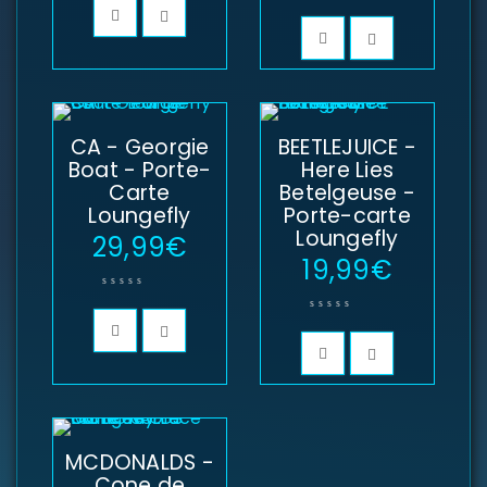
CA - Georgie
BEETLEJUICE -
Boat - Porte-
Here Lies
Carte
Betelgeuse -
Loungefly
Porte-carte
Loungefly
29,99
€
19,99
€
MCDONALDS -
Cone de