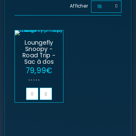
Afficher
16
Loungefly
Snoopy -
Road Trip -
Sac à dos
79,99
€