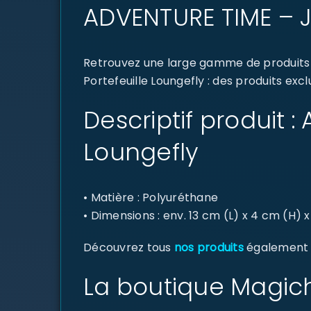
ADVENTURE TIME – J
Retrouvez une large gamme de produits 
Portefeuille Loungefly : des produits exc
Descriptif produit 
Loungefly
• Matière : Polyuréthane
• Dimensions : env. 13 cm (L) x 4 cm (H) 
Découvrez tous
nos produits
également di
La boutique Magich