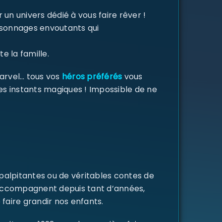
un univers dédié à vous faire rêver !
ersonnages envoutants qui
e la famille.
Marvel… tous vos
héros préférés
vous
des instants magiques ! Impossible de ne
 palpitantes ou de véritables contes de
s accompagnent depuis tant d’années,
 faire grandir nos enfants.