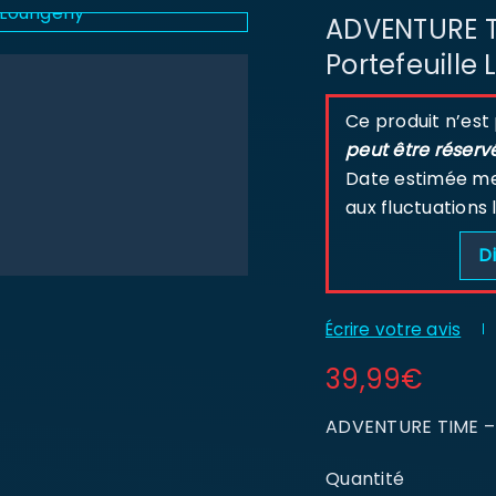
ADVENTURE T
Portefeuille
Ce produit n’est
peut être réserv
Date estimée men
aux fluctuations 
Di
Écrire votre avis
39,99
€
ADVENTURE TIME – J
Quantité