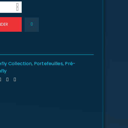
NDER
fly Collection
,
Portefeuilles
,
Pré-
fly