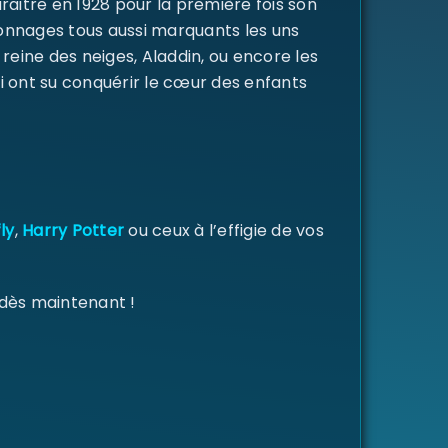
raitre en 1928 pour la première fois son
rsonnages tous aussi marquants les uns
a reine des neiges, Aladdin, ou encore les
i ont su conquérir le cœur des enfants
ly
,
Harry Potter
ou ceux à l’effigie de vos
 dès maintenant !