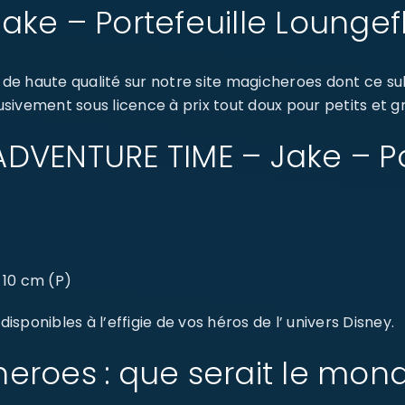
ake – Portefeuille Loungef
de haute qualité sur notre site magicheroes dont ce 
lusivement sous licence à prix tout doux pour petits et g
: ADVENTURE TIME – Jake – Po
x 10 cm (P)
sponibles à l’effigie de vos héros de l’ univers Disney.
eroes : que serait le mon