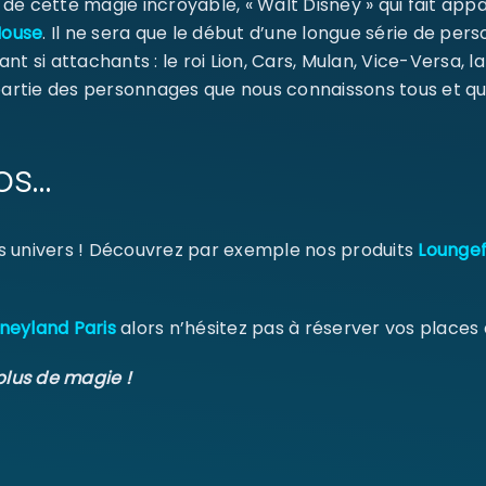
e cette magie incroyable, « Walt Disney » qui fait appa
Mouse
. Il ne sera que le début d’une longue série de pe
MOT DE PASSE PERDU ?
ant si attachants : le roi Lion, Cars, Mulan, Vice-Versa, l
 partie des personnages que nous connaissons tous et qu
os…
s univers ! Découvrez par exemple nos produits
Loungef
neyland Paris
alors n’hésitez pas à réserver vos places
plus de magie !