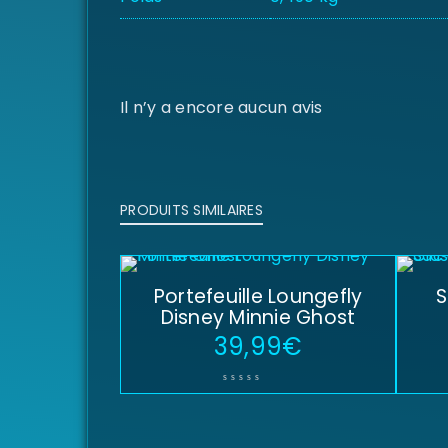
Il n’y a encore aucun avis
PRODUITS SIMILAIRES
Portefeuille Loungefly
S
Disney Minnie Ghost
39,99
€