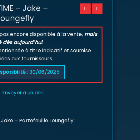
IME – Jake –
 Loungefly
 pas encore disponible à la vente,
mais
é dès aujourd’hui
.
tionnée à titre indicatif et soumise
liées aux fournisseurs.
sponibilité :
30/06/2025
Envoyer à un ami
ake – Portefeuille Loungefly