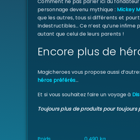
Comment ne pas parler ici du fondateur d
personnage devenu mythique :
Mickey 
que les autres, tous si différents et pourt
Indestructibles… Ce n’est qu’une infime
autant que celui de leurs parents !
Encore plus de hér
Magicheroes vous propose aussi d’autre
héros préférés
…
Et si vous souhaitez faire un voyage à
Dis
Toujours plus de produits pour toujours 
Poids
0,490 kg