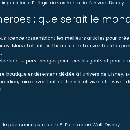
sponibles à l’effigie de vos héros de l’univers Disney.
eroes : que serait le mon
s licence rassemblant les meilleurs articles pour créer 
isney, Marvel et autres thèmes et retrouvez tous les p
…
ection de personnages pour tous les goûts et pour tout
re boutique entièrement dédiée à l’univers de Disney, 
dien, faire rêver toute la famille et vivre et revivre 
!
ms le plus connu au monde ? J’ai nommé Walt Disney.
SE CONNECTER