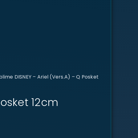
lime DISNEY – Ariel (Vers.A) – Q Posket
 Posket 12cm