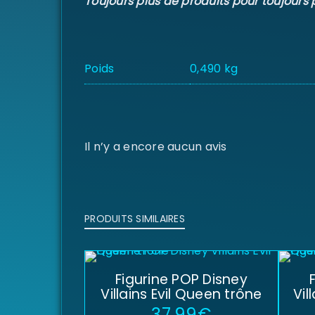
Toujours plus de produits pour toujours 
Poids
0,490 kg
Il n’y a encore aucun avis
PRODUITS SIMILAIRES
Figurine POP Disney
Villains Evil Queen trône
Vil
37,99
€