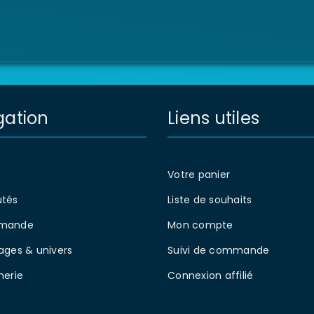
gation
Liens utiles
Votre panier
tés
Liste de souhaits
mande
Mon compte
ages & univers
Suivi de commande
nerie
Connexion affilié