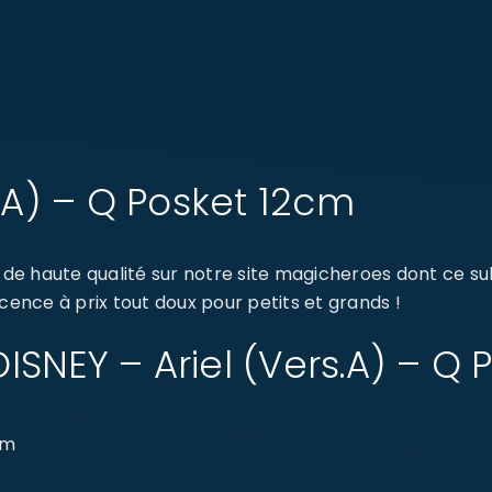
s.A) – Q Posket 12cm
e haute qualité sur notre site magicheroes dont ce sub
cence à prix tout doux pour petits et grands !
 DISNEY – Ariel (Vers.A) – Q
cm