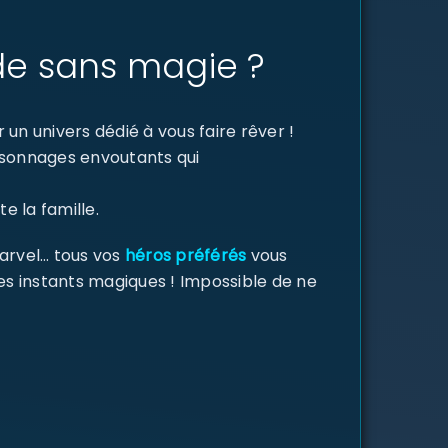
de sans magie ?
un univers dédié à vous faire rêver !
ersonnages envoutants qui
e la famille.
Marvel… tous vos
héros préférés
vous
des instants magiques ! Impossible de ne