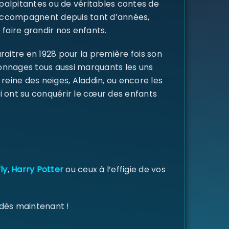
 palpitantes ou de véritables contes de
s accompagnent depuis tant d’années,
 faire grandir nos enfants.
raitre en 1928 pour la première fois son
rsonnages tous aussi marquants les uns
a reine des neiges, Aladdin, ou encore les
i ont su conquérir le cœur des enfants
ly
,
Harry Potter
ou ceux à l’effigie de vos
 dès maintenant !