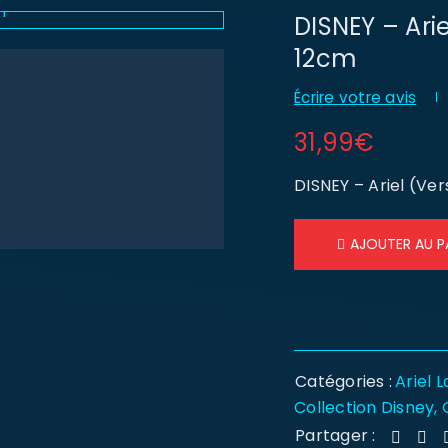
DISNEY – Arie
12cm
Écrire votre avis
31,99
€
DISNEY – Ariel (Ve
AJOUTER AU P
Catégories :
Ariel L
Collection Disney
,
Partager :