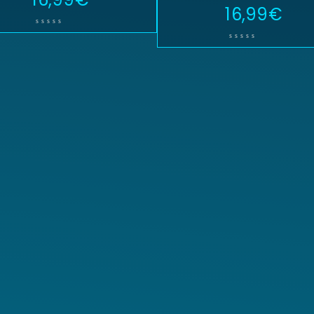
16,99
€