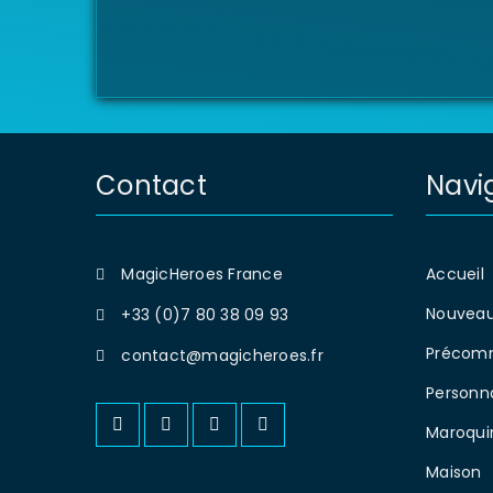
Contact
Navi
MagicHeroes France
Accueil
Nouveau
+33 (0)7 80 38 09 93
Précom
contact@magicheroes.fr
Personn
Maroqui
Maison