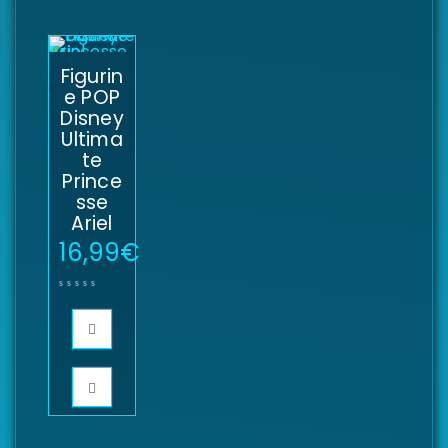
Figurin
e POP
Disney
Ultima
te
Prince
sse
Ariel
16,99
€