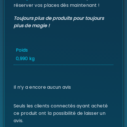
MOT DE PASSE PERDU ?
réserver vos places dès maintenant !
Toujours plus de produits pour toujours
plus de magie !
Poids
0,990 kg
Il n’y a encore aucun avis
Seuls les clients connectés ayant acheté
ce produit ont la possibilité de laisser un
avis.