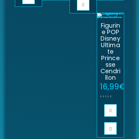
Figurin
e POP
Disney
Ultima
te
Prince
sse
Cendri
llon
16,99
€