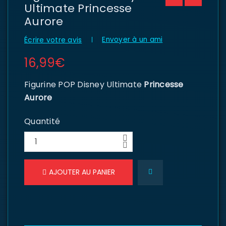
Ultimate Princesse
Aurore
Envoyer à un ami
Écrire votre avis
16,99
€
Figurine POP Disney Ultimate
Princesse
Aurore
Quantité
AJOUTER AU PANIER