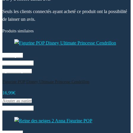
Seuls les clients connectés ayant acheté ce produit ont la possibilité
de laisser un avis.
Produits similaires
Vue rapide
Liste de souhaits
Ajouter au panier
Figurine POP Disney Ultimate Princesse Cendrillon
16,99
€
Ajouter au panier
Liste de souhaits