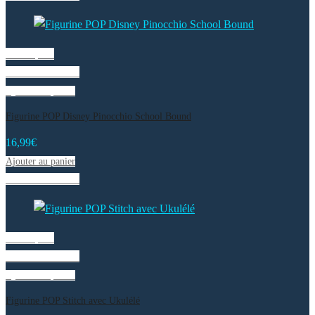
Vue rapide
Liste de souhaits
Ajouter au panier
Figurine POP Disney Pinocchio School Bound
16,99
€
Ajouter au panier
Liste de souhaits
Vue rapide
Liste de souhaits
Ajouter au panier
Figurine POP Stitch avec Ukulélé