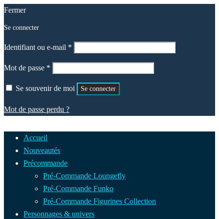
Fermer
Se connecter
Obligatoire
Identifiant ou e-mail
*
Obligatoire
Mot de passe
*
Se souvenir de moi
Se connecter
Mot de passe perdu ?
Accueil
Nouveautés
Précommande
Pré-Commande Loungefly
Pré-Commande Funko
Pré-Commande Figurines Collection
Personnages & univers