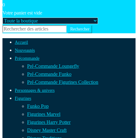
0
Votre panier est vide
Accueil
Nouveautés
Précommande
Pré-Commande Loungefly
Pré-Commande Funko
Pré-Commande Figurines Collection
Personnages & univers
Figurines
Funko Pop
Figurines Marvel
Figurines Harry Potter
Disney Master Craft