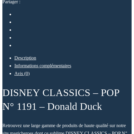
Partager :
Description
Informations complémentaires
Avis (0)
DISNEY CLASSICS – POP
N° 1191 – Donald Duck
Retrouvez une large gamme de produits de haute qualité sur notre
site magicheroes dont ce sublime DISNEY CLASSICS – POP N°