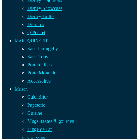
Disney Traditions
Disney Showcase
Disney Britto
Diorama
Q Posket
MAROQUINERIE
Sacs Loungefly
Sacs à dos
Portefeuilles
Porte Monnaie
Accessoires
Maison
Calendrier
Papeterie
Cuisine
Mugs, tasses & gourdes
Linge de Lit
Coussins