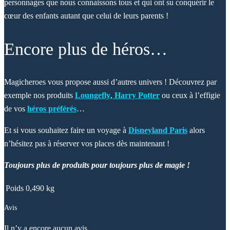
personnages que nous connaissons tous et qui ont su conquérir le
cœur des enfants autant que celui de leurs parents !
Encore plus de héros…
Magicheroes vous propose aussi d’autres univers ! Découvrez par
exemple nos produits
Loungefly
,
Harry Potter
ou ceux à l’effigie
de vos
héros préférés
…
Et si vous souhaitez faire un voyage à
Disneyland Paris
alors
n’hésitez pas à réserver vos places dès maintenant !
Toujours plus de produits pour toujours plus de magie !
Poids
0,490 kg
Avis
Il n’y a encore aucun avis