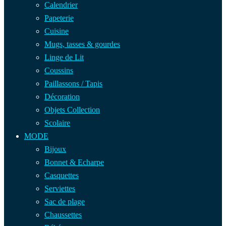
Calendrier
Papeterie
Cuisine
Mugs, tasses & gourdes
Linge de Lit
Coussins
Paillassons / Tapis
Décoration
Objets Collection
Scolaire
MODE
Bijoux
Bonnet & Echarpe
Casquettes
Serviettes
Sac de plage
Chaussettes