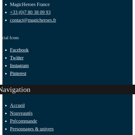
MagicHeroes France
+33 (0)7 80 38 09 93
contact@magicheroes.fr
ocial Icons
Facebook
Twitter
Instagram
Pinterest
Navigation
Accueil
Nouveautés
Précommande
Personnages & univers