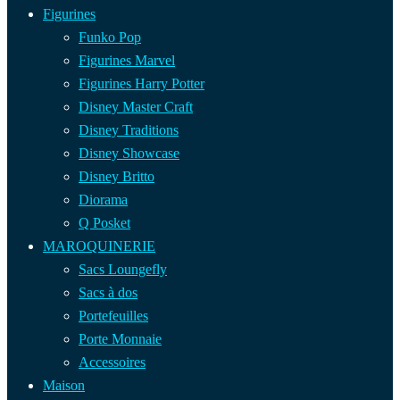
Figurines
Funko Pop
Figurines Marvel
Figurines Harry Potter
Disney Master Craft
Disney Traditions
Disney Showcase
Disney Britto
Diorama
Q Posket
MAROQUINERIE
Sacs Loungefly
Sacs à dos
Portefeuilles
Porte Monnaie
Accessoires
Maison