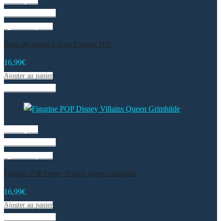
Vue rapide
Liste de souhaits
Ajouter au panier
Reine des neiges 2 Anna Figurine POP
16,99
€
Ajouter au panier
Liste de souhaits
Vue rapide
Liste de souhaits
Ajouter au panier
Figurine POP Disney Villains Queen Grimhilde
16,99
€
Ajouter au panier
Liste de souhaits