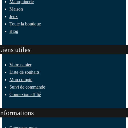
Maroquinerie
Maison
Jeux
Toute la boutique
Blog
Liens utiles
Votre panier
Liste de souhaits
Mon compte
Suivi de commande
Connexion affilié
Informations
Contactez-nous