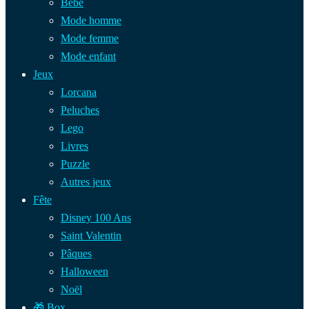
Bébé
Mode homme
Mode femme
Mode enfant
Jeux
Lorcana
Peluches
Lego
Livres
Puzzle
Autres jeux
Fête
Disney 100 Ans
Saint Valentin
Pâques
Halloween
Noël
🎁 Box