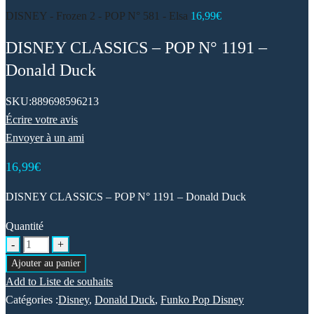
DISNEY - Frozen 2 - POP N° 581 - Elsa
16,99
€
DISNEY CLASSICS – POP N° 1191 –
Donald Duck
SKU:
889698596213
Écrire votre avis
Envoyer à un ami
16,99
€
DISNEY CLASSICS – POP N° 1191 – Donald Duck
Quantité
Ajouter au panier
Add to Liste de souhaits
Catégories :
Disney
,
Donald Duck
,
Funko Pop Disney