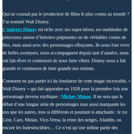
Qui ne connait pas le producteur de films le plus connu au monde ?
J’ai nommé Walt Disney.
L’univers Disney
est riche avec ses super-héros, ses multitudes de
princesses autour d’histoires palpitantes ou de véritables contes de
fées, mais aussi avec des personnages effrayants. Ils nous font vivre
de belles aventures, nous accompagnent depuis tant d’années, nous
ont fait rêver et continuent de nous faire vibrer. Disney nous a fait
grandir et continuera de faire grandir nos enfants.
Comment ne pas parler ici du fondateur de cette magie incroyable, «
Walt Disney » qui fait apparaitre en 1928 pour la première fois son
personnage devenu mythique :
Mickey Mouse
. Il ne sera que le
début d’une longue série de personnages tous aussi marquants les
uns que les autres, tous si différents et pourtant si attachants : le roi
Lion, Cars, Mulan, Vice-Versa, la reine des neiges, Aladdin, ou
encore les Indestructibles… Ce n’est qu’une infime partie des