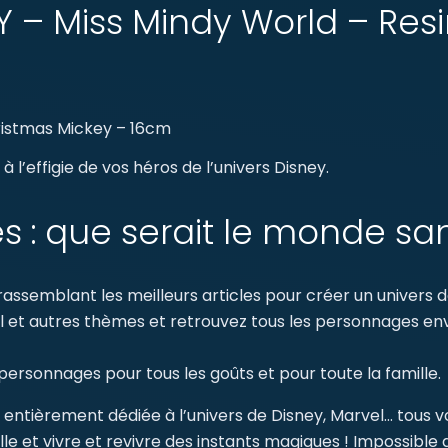
NEY – Miss Mindy World – Re
ristmas Mickey – 16cm
 l’effigie de vos héros de l’univers Disney.
s : que serait le monde sa
ssemblant les meilleurs articles pour créer un univers dé
vel et autres thèmes et retrouvez tous les personnages 
ersonnages pour tous les goûts et pour toute la famille.
 entièrement dédiée à l’univers de Disney, Marvel… tous 
le et vivre et revivre des instants magiques ! Impossible 