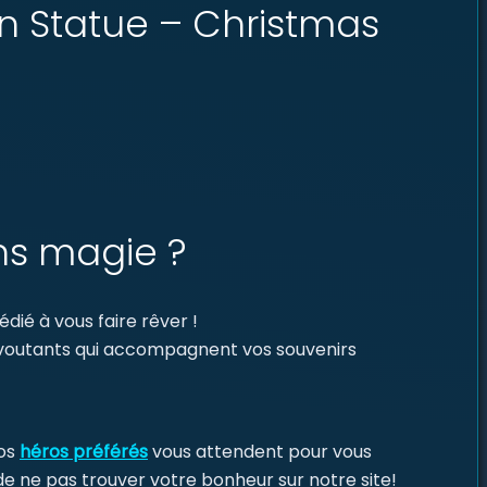
sin Statue – Christmas
ns magie ?
dié à vous faire rêver !
envoutants qui accompagnent vos souvenirs
vos
héros préférés
vous attendent pour vous
de ne pas trouver votre bonheur sur notre site!