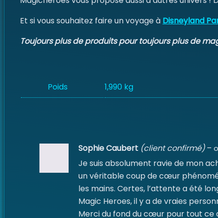
Magicheroes vous propose aussi d’autres univers !
Et si vous souhaitez faire un voyage à
Disneyland Par
Toujours plus de produits pour toujours plus de mag
Poids
1,990 kg
Sophie Caubert
(client confirmé)
–
o
Je suis absolument ravie de mon achat
un véritable coup de cœur phénoménal,
les mains. Certes, l’attente a été lon
Magic Heroes, il y a de vraies personn
Merci du fond du cœur pour tout ce qu