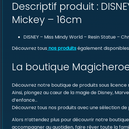
Descriptif produit : DIS
Mickey – 16cm
DISNEY – Miss Mindy World – Resin Statue – Ch
Découvrez tous
nos produits
également disponibles à
La boutique Magicheroe
Découvrez notre boutique de produits sous licence ra
Ainsi, plongez au cœur de la magie de Disney, Mar
d’enfance…
Découvrez tous nos produits avec une sélection de p
Alors n’attendez plus pour découvrir notre boutique
accompagner au quotidien, faire rêver toute la famil