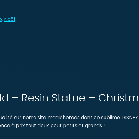
e
,
Noël
ld – Resin Statue – Christ
lité sur notre site magicheroes dont ce sublime DISNEY 
nce à prix tout doux pour petits et grands !