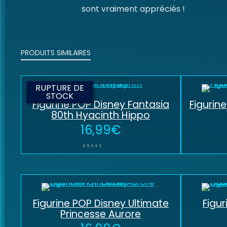
sont vraiment appréciés !
PRODUITS SIMILAIRES
RUPTURE DE
STOCK
Figurine POP Disney Fantasia
Figurin
80th Hyacinth Hippo
16,99
€
Figurine POP Disney Ultimate
Figur
Princesse Aurore