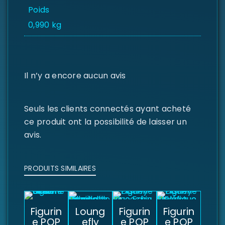
Poids
0,990 kg
Il n’y a encore aucun avis
Seuls les clients connectés ayant acheté
ce produit ont la possibilité de laisser un
avis.
PRODUITS SIMILAIRES
Figurin
Loung
Figurin
Figurin
e POP
efly
e POP
e POP