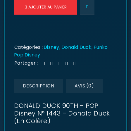
AJOUTER AU PANIER
Catégories :
Disney
,
Donald Duck
,
Funko
Pop Disney
Partager :
DESCRIPTION
AVIS (0)
DONALD DUCK 90TH – POP
Disney N° 1443 – Donald Duck
(En Colère)