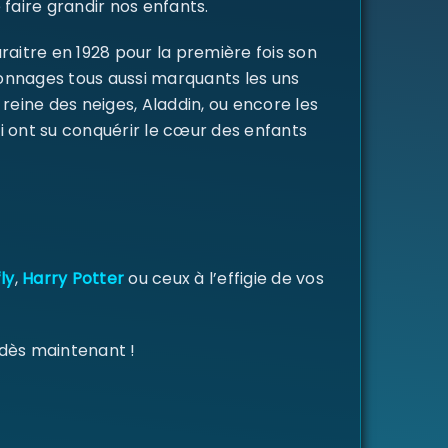
 faire grandir nos enfants.
raitre en 1928 pour la première fois son
rsonnages tous aussi marquants les uns
a reine des neiges, Aladdin, ou encore les
i ont su conquérir le cœur des enfants
ly
,
Harry Potter
ou ceux à l’effigie de vos
 dès maintenant !