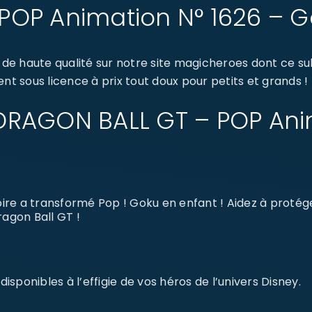
POP Animation N° 1626 – 
de haute qualité sur notre site magicheroes dont ce 
nt sous licence à prix tout doux pour petits et grands !
: DRAGON BALL GT – POP Ani
oire a transformé Pop ! Goku en enfant ! Aidez à protég
ragon Ball GT !
sponibles à l’effigie de vos héros de l’univers Disney.