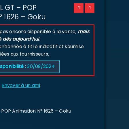
L GT – POP
° 1626 – Goku
 pas encore disponible à la vente,
mais
é dès aujourd’hui
.
tionnée à titre indicatif et soumise
liées aux fournisseurs.
sponibilité :
30/09/2024
Envoyer à un ami
 POP Animation N° 1626 – Goku