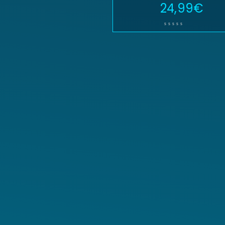
24,99
€