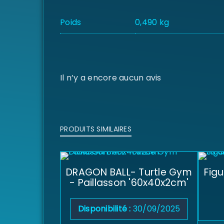
Poids
0,490 kg
Il n’y a encore aucun avis
PRODUITS SIMILAIRES
DRAGON BALL- Turtle Gym
Figu
- Paillasson '60x40x2cm'
Disponibilité :
30/09/2025