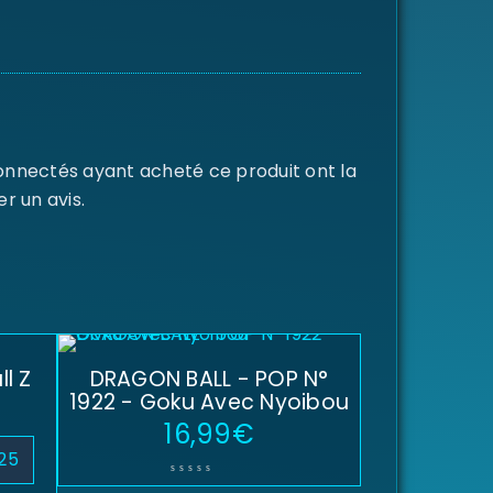
connectés ayant acheté ce produit ont la
er un avis.
l Z
DRAGON BALL - POP N°
1922 - Goku Avec Nyoibou
16,99
€
25