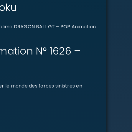
Goku
sublime DRAGON BALL GT – POP Animation
mation N° 1626 –
er le monde des forces sinistres en