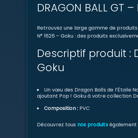
DRAGON BALL GT – 
Retrouvez une large gamme de produits 
N° 1626 – Goku : des produits exclusiveme
Descriptif produit 
Goku
Un vœu des Dragon Balls de l’Étoile N
ajoutant Pop ! Goku à votre collection D
Composition :
PVC
Découvrez tous
nos produits
également di