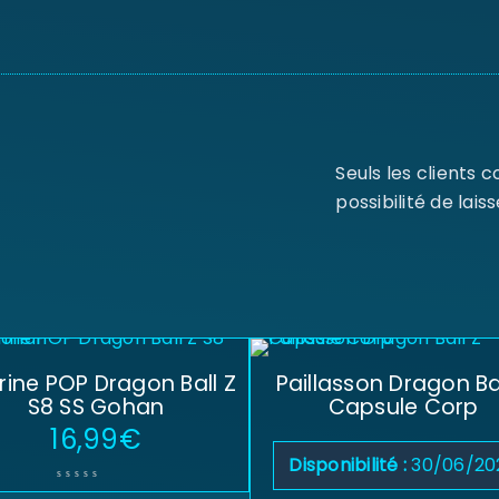
Seuls les clients 
possibilité de laiss
rine POP Dragon Ball Z
Paillasson Dragon Bal
S8 SS Gohan
Capsule Corp
16,99
€
Disponibilité :
30/06/20