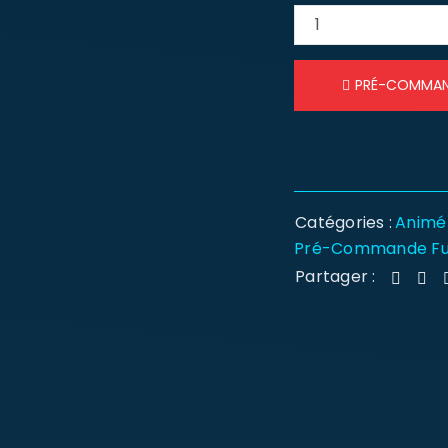
PRÉ-COMMA
Catégories :
Animé
Pré-Commande F
Partager :