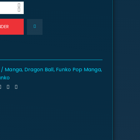
NDER
 / Manga
,
Dragon Ball
,
Funko Pop Manga
,
unko