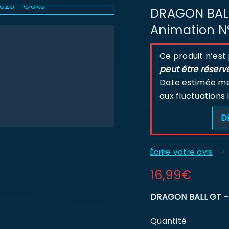
DRAGON BAL
Animation N
Ce produit n’est
peut être réserv
Date estimée men
aux fluctuations 
Di
Écrire votre avis
16,99
€
DRAGON BALL GT
–
Quantité