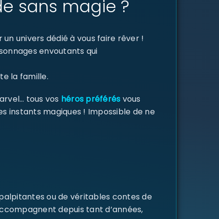
de sans magie ?
un univers dédié à vous faire rêver !
ersonnages envoutants qui
e la famille.
Marvel… tous vos
héros préférés
vous
des instants magiques ! Impossible de ne
 palpitantes ou de véritables contes de
s accompagnent depuis tant d’années,