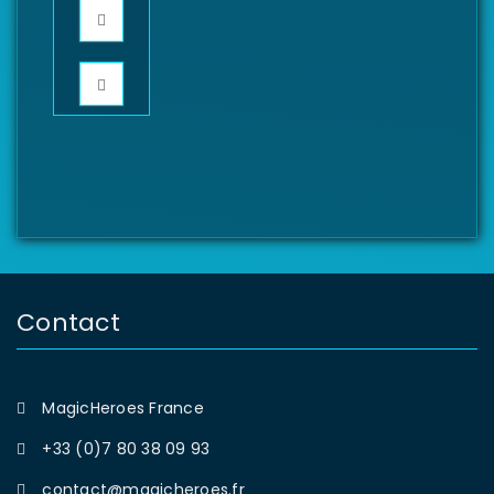
Contact
MagicHeroes France
+33 (0)7 80 38 09 93
contact@magicheroes.fr