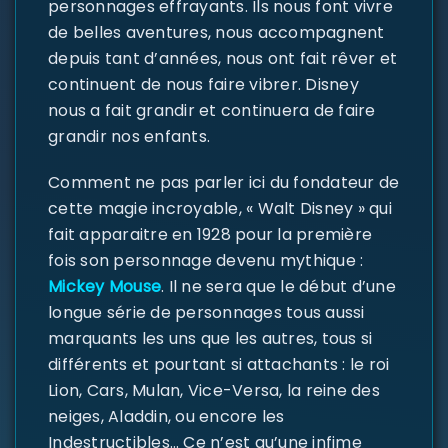
personnages effrayants. Ils nous font vivre
de belles aventures, nous accompagnent
depuis tant d’années, nous ont fait rêver et
continuent de nous faire vibrer. Disney
nous a fait grandir et continuera de faire
grandir nos enfants.
Comment ne pas parler ici du fondateur de
cette magie incroyable, « Walt Disney » qui
fait apparaitre en 1928 pour la première
fois son personnage devenu mythique :
Mickey Mouse
. Il ne sera que le début d’une
longue série de personnages tous aussi
marquants les uns que les autres, tous si
différents et pourtant si attachants : le roi
Lion, Cars, Mulan, Vice-Versa, la reine des
neiges, Aladdin, ou encore les
SE CONNECTER
Indestructibles… Ce n’est qu’une infime