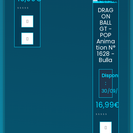
DRAG
ON
BALL
GT -
POP
Anima
tion N°
1628 -
Bulla
Disponibilité
:
30/09/2024
16,99
€