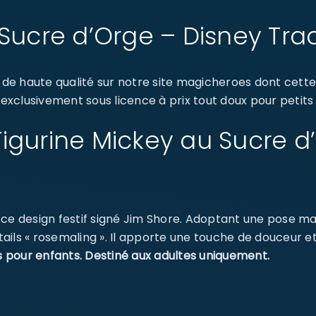
Sucre d’Orge – Disney Trad
e haute qualité sur notre site magicheroes dont cette
 exclusivement sous licence à prix tout doux pour petits
: Figurine Mickey au Sucre 
ce design festif signé Jim Shore. Adoptant une pose ma
ils « rosemaling ». Il apporte une touche de douceur et
s pour enfants. Destiné aux adultes uniquement.