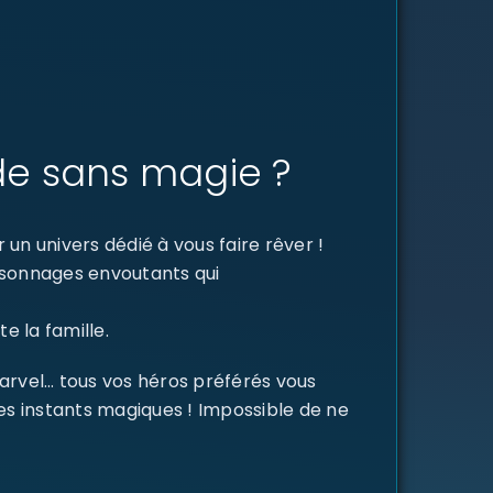
de sans magie ?
un univers dédié à vous faire rêver !
ersonnages envoutants qui
e la famille.
Marvel… tous vos héros préférés vous
des instants magiques ! Impossible de ne