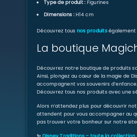
Type de produit :
Figurines
Dimensions :
H14 cm
Découvrez tous
nos produits
également di
La boutique Magich
Découvrez notre boutique de produits sou
Ainsi, plongez au cœur de la magie de D
accompagnent vos souvenirs d’enfance
Découvrez tous nos produits avec une sél
Alors n’attendez plus pour découvrir not
attendent pour vous accompagner au quoti
pas trouver votre bonheur sur notre site
✨
Disney Traditions – toute la collection