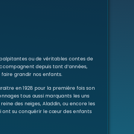
 palpitantes ou de véritables contes de
s accompagnent depuis tant d’années,
 faire grandir nos enfants.
raitre en 1928 pour la première fois son
rsonnages tous aussi marquants les uns
a reine des neiges, Aladdin, ou encore les
i ont su conquérir le cœur des enfants