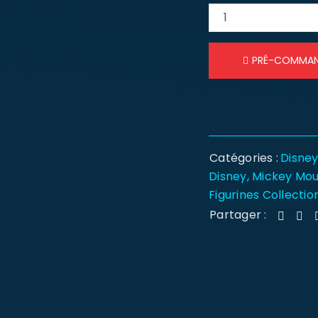
PRÉ-COMMA
Catégories :
Disne
Disney
,
Mickey Mo
Figurines Collectio
Partager :