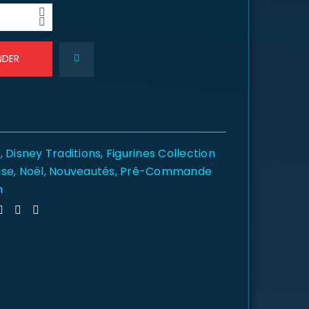
NDER
y
,
Disney Traditions
,
Figurines Collection
use
,
Noël
,
Nouveautés
,
Pré-Commande
n