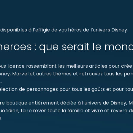
sponibles à l’effigie de vos héros de l’univers Disney.
eroes : que serait le mon
s licence rassemblant les meilleurs articles pour créer 
isney, Marvel et autres thèmes et retrouvez tous les p
…
ection de personnages pour tous les goûts et pour tout
SE CONNECTER
re boutique entièrement dédiée à l’univers de Disney, 
Identifiant ou e-mail
*
dien, faire rêver toute la famille et vivre et revivre 
!