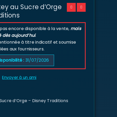
key au Sucre d’Orge
ditions
 pas encore disponible à la vente,
mais
é dès aujourd’hui
.
tionnée à titre indicatif et soumise
liées aux fournisseurs.
isponibilité :
31/07/2026
Envoyer à un ami
 Sucre d’Orge – Disney Traditions