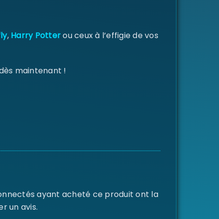
ly
,
Harry Potter
ou ceux à l’effigie de vos
 dès maintenant !
connectés ayant acheté ce produit ont la
er un avis.