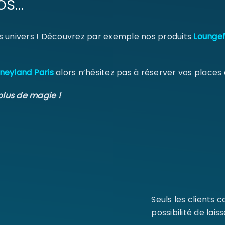
os…
s univers ! Découvrez par exemple nos produits
Loungef
neyland Paris
alors n’hésitez pas à réserver vos places
plus de magie !
Seuls les clients 
possibilité de laiss