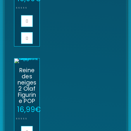
Reine
des
neiges
2 Olaf
Figurin
e POP
16,99
€