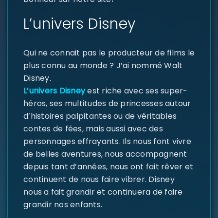
L’univers Disney
Qui ne connait pas le producteur de films le
plus connu au monde ? J’ai nommé Walt
Disney.
L’univers Disney
est riche avec ses super-
héros, ses multitudes de princesses autour
SE CONNECTER
d’histoires palpitantes ou de véritables
contes de fées, mais aussi avec des
Identifiant ou e-mail
*
personnages effrayants. Ils nous font vivre
de belles aventures, nous accompagnent
depuis tant d’années, nous ont fait rêver et
continuent de nous faire vibrer. Disney
Mot de passe
*
nous a fait grandir et continuera de faire
grandir nos enfants.