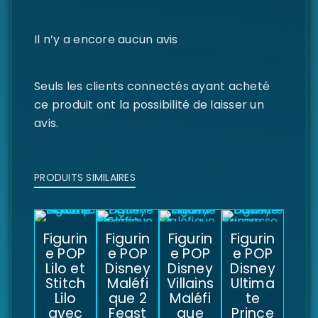
Il n’y a encore aucun avis
Seuls les clients connectés ayant acheté
ce produit ont la possibilité de laisser un
avis.
PRODUITS SIMILAIRES
Figurin
Figurin
Figurin
Figurin
e POP
e POP
e POP
e POP
Lilo et
Disney
Disney
Disney
Stitch
Maléfi
Villains
Ultima
Lilo
que 2
Maléfi
te
avec
Feast
que
Prince