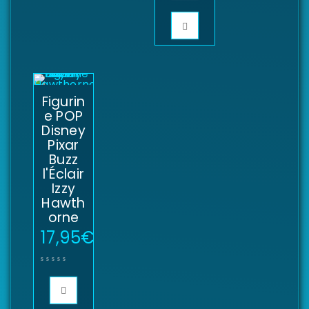
Figurin
e POP
Disney
Pixar
Buzz
l'Éclair
Izzy
Hawth
orne
17,95
€