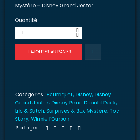
Mystère – Disney Grand Jester
Quantité
AJOUTER AU PANIER
Catégories :
Bourriquet
,
Disney
,
Disney
Grand Jester
,
Disney Pixar
,
Donald Duck
,
Lilo & Stitch
,
Surprises & Box Mystère
,
Toy
Story
,
Winnie l'Ourson
Partager :