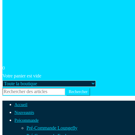
0
Votre panier est vide
Accueil
Nouveautés
Précommande
Pré-Commande Loungefly