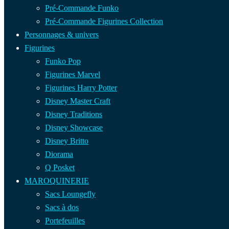
Pré-Commande Funko
Pré-Commande Figurines Collection
Personnages & univers
Figurines
Funko Pop
Figurines Marvel
Figurines Harry Potter
Disney Master Craft
Disney Traditions
Disney Showcase
Disney Britto
Diorama
Q Posket
MAROQUINERIE
Sacs Loungefly
Sacs à dos
Portefeuilles