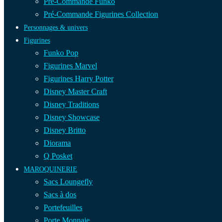
Pré-Commande Funko
Pré-Commande Figurines Collection
Personnages & univers
Figurines
Funko Pop
Figurines Marvel
Figurines Harry Potter
Disney Master Craft
Disney Traditions
Disney Showcase
Disney Britto
Diorama
Q Posket
MAROQUINERIE
Sacs Loungefly
Sacs à dos
Portefeuilles
Porte Monnaie