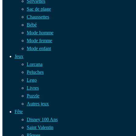
Serviettes
Sac de plage
Chaussettes
Bébé
Mode homme
Mode femme
Mode enfant
Jeux
Lorcana
Peluches
Lego
Livres
Puzzle
Autres jeux
Fête
Disney 100 Ans
Saint Valentin
Pâques