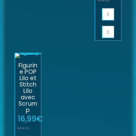
Figurin
e POP
Lilo et
Stitch
Lilo
avec
Scrum
p
16,99
€