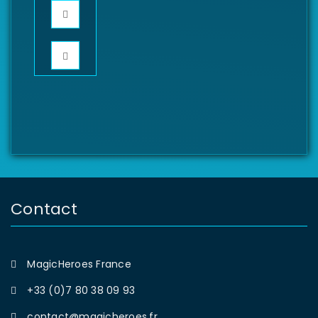
Contact
MagicHeroes France
+33 (0)7 80 38 09 93
contact@magicheroes.fr