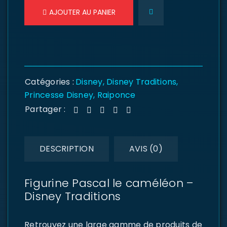
AJOUTER AU PANIER
Catégories :
Disney
,
Disney Traditions
,
Princesse Disney
,
Raiponce
Partager :
DESCRIPTION
AVIS (0)
Figurine Pascal le caméléon –
Disney Traditions
Retrouvez une large gamme de produits de