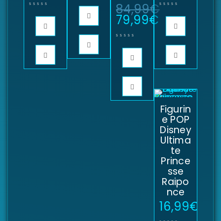
84,99
€
79,99
€
Figurin
e POP
Disney
Ultima
te
Prince
sse
Raipo
nce
16,99
€