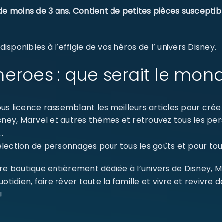
de moins de 3 ans. Contient de petites pièces susceptib
sponibles à l’effigie de vos héros de l’ univers Disney.
eroes : que serait le mon
s licence rassemblant les meilleurs articles pour créer 
isney, Marvel et autres thèmes et retrouvez tous les p
…
SE CONNECTER
ection de personnages pour tous les goûts et pour tout
Identifiant ou e-mail
*
re boutique entièrement dédiée à l’univers de Disney, 
dien, faire rêver toute la famille et vivre et revivre 
!
Mot de passe
*