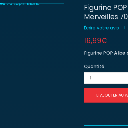
Figurine POP
Merveilles 7
Écrire votre avis
16,99
€
Figurine POP
Alice 
Quantité
AJOUTER AU P