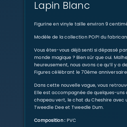
Lapin Blanc
Figurine en vinyle taille environ 9 cent
Modèle de la collection POP! du fabrican
Vous êtes-vous déjà senti si dépassé pa
monde magique ? Bien sûr que oui. Malheu
heureusement, nous avons ce qu’il y a de
Figures célébrant le 70ème anniversaire 
Dans cette nouvelle vague, vous retrouve
Elle est accompagnée de quelques-uns de
chapeau vert, le chat du Cheshire avec un
Tweedle Dee et Tweedle Dum.
Composition :
PVC