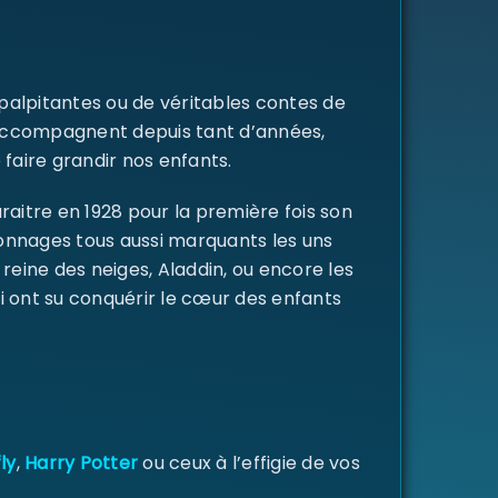
 palpitantes ou de véritables contes de
s accompagnent depuis tant d’années,
 faire grandir nos enfants.
raitre en 1928 pour la première fois son
rsonnages tous aussi marquants les uns
a reine des neiges, Aladdin, ou encore les
i ont su conquérir le cœur des enfants
ly
,
Harry Potter
ou ceux à l’effigie de vos