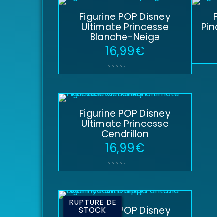
Figurine POP Disney
Ultimate Princesse
Pin
Blanche-Neige
16,99
€
Figurine POP Disney
Ultimate Princesse
Cendrillon
16,99
€
RUPTURE DE
Figurine POP Disney
STOCK