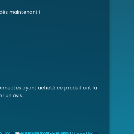
 dès maintenant !
connectés ayant acheté ce produit ont la
er un avis.