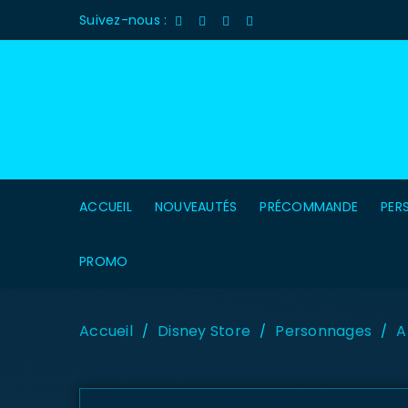
Suivez-nous :
ACCUEIL
NOUVEAUTÉS
PRÉCOMMANDE
PER
PROMO
Accueil
Disney Store
Personnages
A
/
/
/