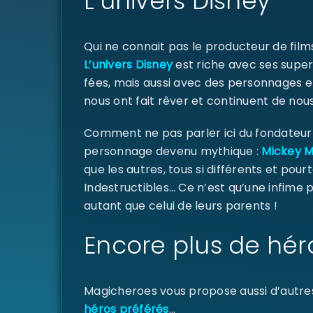
L’univers Disney
Qui ne connait pas le producteur de fil
L’univers Disney
est riche avec ses super
fées, mais aussi avec des personnages e
nous ont fait rêver et continuent de nous
Comment ne pas parler ici du fondateur d
personnage devenu mythique :
Mickey 
que les autres, tous si différents et pourt
Indestructibles… Ce n’est qu’une infime
autant que celui de leurs parents !
Encore plus de hér
Magicheroes vous propose aussi d’autre
héros préférés
…