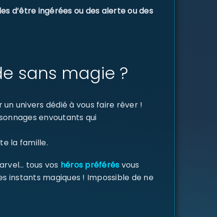
les d’être ingérées ou des alerte ou des
de sans magie ?
un univers dédié à vous faire rêver !
ersonnages envoutants qui
e la famille.
Marvel… tous vos
héros préférés
vous
des instants magiques ! Impossible de ne