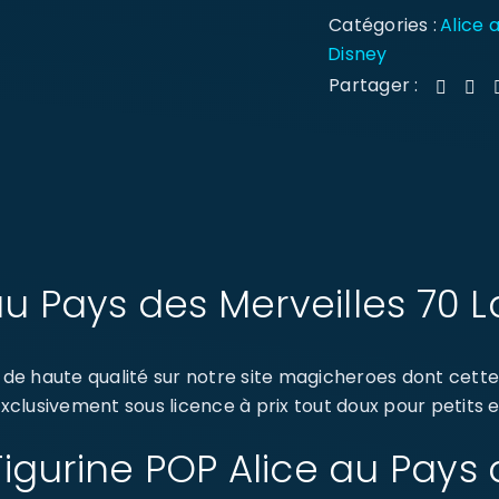
Catégories :
Alice 
Disney
Partager :
au Pays des Merveilles 70 
e haute qualité sur notre site magicheroes dont cette 
exclusivement sous licence à prix tout doux pour petits e
 Figurine POP Alice au Pays