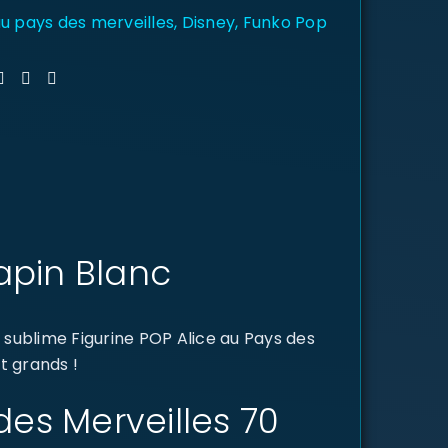
au pays des merveilles
,
Disney
,
Funko Pop
Lapin Blanc
sublime Figurine POP Alice au Pays des
t grands !
 des Merveilles 70