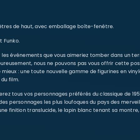
imètres de haut, avec emballage boîte-fenêtre.
t Funko.
r les événements que vous aimeriez tomber dans un terr
reusement, nous ne pouvons pas vous offrir cette possib
 mieux : une toute nouvelle gamme de figurines en vinyle
du film.
rez tous vos personnages préférés du classique de 1951
s personnages les plus loufoques du pays des merveill
e finition translucide, le lapin blanc tenant sa montre, 