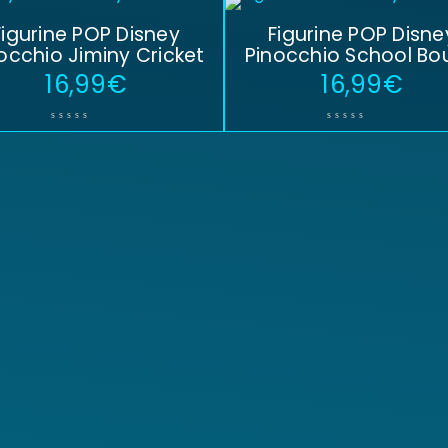
Figurine POP Disney
Figurine POP Disne
occhio Jiminy Cricket
Pinocchio School Bo
16,99
€
16,99
€