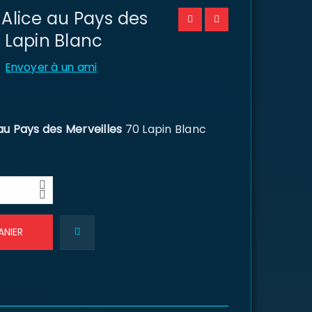
 Alice au Pays des
0 Lapin Blanc
Envoyer à un ami
au Pays des Merveilles
70 Lapin Blanc
ANIER