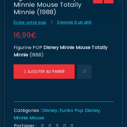
Minnie Mouse Totally
Minnie (1988)
Envoyer à un ami
Écrire votre avis
16,99
€
Figurine POP
Disney Minnie Mouse Totally
Minnie
(1988)
AJOUTER AU PANIER
Catégories :
Disney
,
Funko Pop Disney
,
Minnie Mouse
Partager :