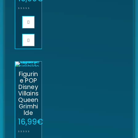
Figurin
e POP
Disney
Villains
Queen
Grimhi
lde
16,99
€