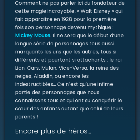
Comment ne pas parler ici du fondateur de
cette magie incroyable, « Walt Disney » qui
fait apparaitre en 1928 pour la première
fois son personnage devenu mythique :
Mickey Mouse
. Il ne sera que le début d’une
longue série de personnages tous aussi
marquants les uns que les autres, tous si
différents et pourtant si attachants : le roi
Lion, Cars, Mulan, Vice-Versa, la reine des
neiges, Aladdin, ou encore les
Indestructibles… Ce n’est qu’une infime
partie des personnages que nous
connaissons tous et qui ont su conquérir le
cœur des enfants autant que celui de leurs
parents !
Encore plus de héros…
SE CONNECTER