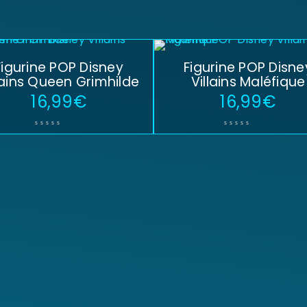
Figurine POP Disney
Figurine POP Disne
lains Queen Grimhilde
Villains Maléfique
16,99
€
16,99
€