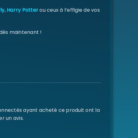
ly
,
Harry Potter
ou ceux à l’effigie de vos
 dès maintenant !
connectés ayant acheté ce produit ont la
er un avis.