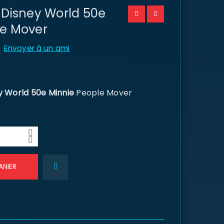
 Disney World 50e
le Mover
Envoyer à un ami
y World 50e Minnie
People Mover
ANIER