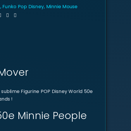
y
,
Funko Pop Disney
,
Minnie Mouse
 Mover
 sublime Figurine POP Disney World 50e
ands !
 50e Minnie People