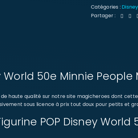
Catégories :
Disne
Partager :
y World 50e Minnie People
de haute qualité sur notre site magicheroes dont cette
sivement sous licence à prix tout doux pour petits et gr
: Figurine POP Disney World