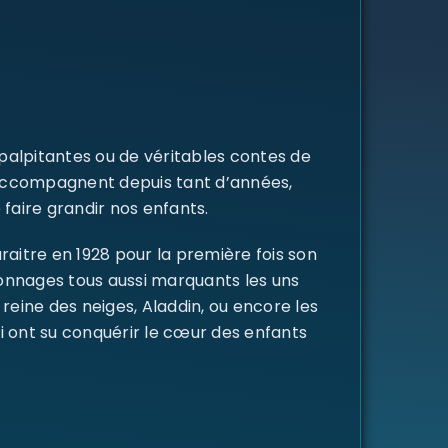
 palpitantes ou de véritables contes de
s accompagnent depuis tant d’années,
 faire grandir nos enfants.
raitre en 1928 pour la première fois son
rsonnages tous aussi marquants les uns
a reine des neiges, Aladdin, ou encore les
i ont su conquérir le cœur des enfants