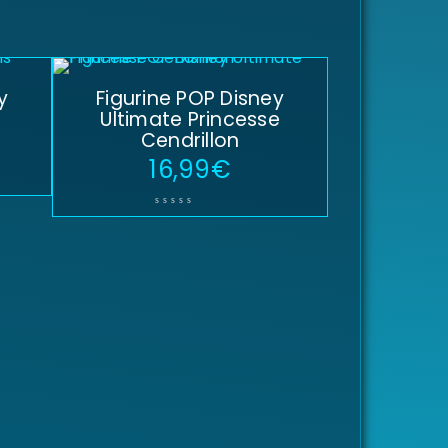
y
Figurine POP Disney
Ultimate Princesse
Cendrillon
16,99
€