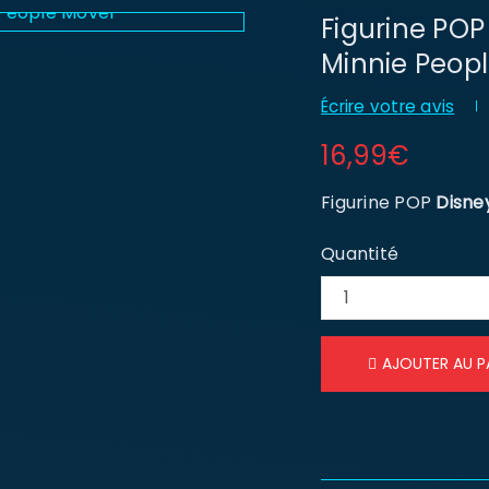
Figurine POP
Minnie Peop
Écrire votre avis
16,99
€
Figurine POP
Disne
Quantité
AJOUTER AU P