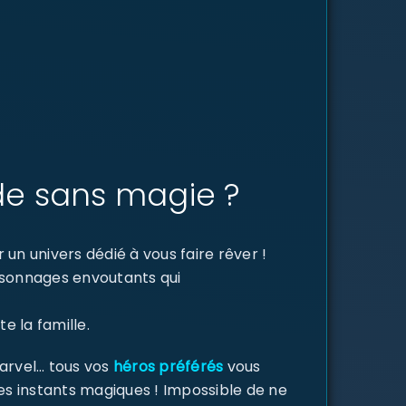
de sans magie ?
un univers dédié à vous faire rêver !
ersonnages envoutants qui
e la famille.
Marvel… tous vos
héros préférés
vous
des instants magiques ! Impossible de ne