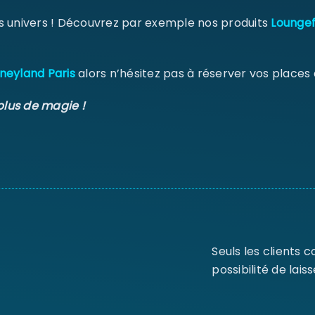
s univers ! Découvrez par exemple nos produits
Loungef
neyland Paris
alors n’hésitez pas à réserver vos places
plus de magie !
Seuls les clients 
possibilité de laiss