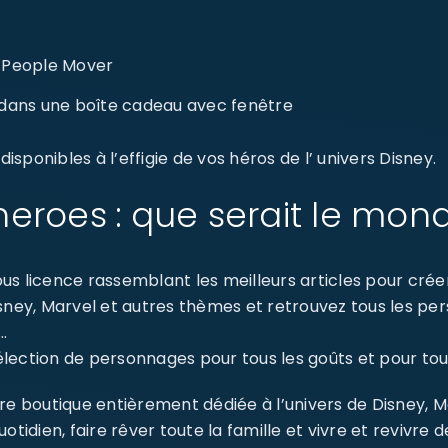
e People Mover
 dans une boîte cadeau avec fenêtre
sponibles à l’effigie de vos héros de l’ univers Disney.
eroes : que serait le mon
s licence rassemblant les meilleurs articles pour créer 
isney, Marvel et autres thèmes et retrouvez tous les p
…
ection de personnages pour tous les goûts et pour tout
re boutique entièrement dédiée à l’univers de Disney, 
dien, faire rêver toute la famille et vivre et revivre 