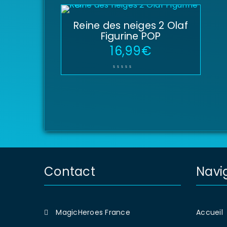
Reine des neiges 2 Olaf
Figurine POP
16,99
€
Contact
Navi
MagicHeroes France
Accueil