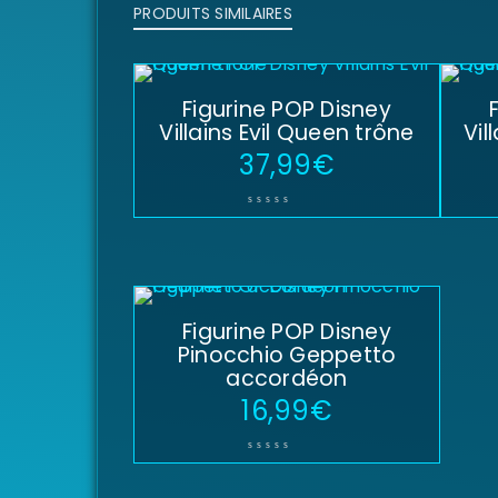
PRODUITS SIMILAIRES
Figurine POP Disney
Villains Evil Queen trône
Vil
37,99
€
Figurine POP Disney
Pinocchio Geppetto
accordéon
16,99
€