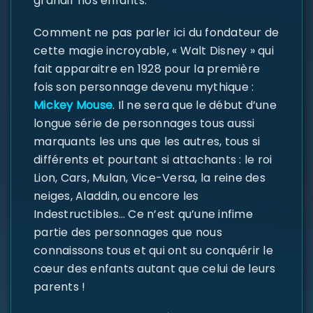
grandir nos enfants.
Comment ne pas parler ici du fondateur de
cette magie incroyable, « Walt Disney » qui
fait apparaitre en 1928 pour la première
fois son personnage devenu mythique :
Mickey Mouse
. Il ne sera que le début d’une
longue série de personnages tous aussi
marquants les uns que les autres, tous si
différents et pourtant si attachants : le roi
Lion, Cars, Mulan, Vice-Versa, la reine des
neiges, Aladdin, ou encore les
Indestructibles… Ce n’est qu’une infime
partie des personnages que nous
connaissons tous et qui ont su conquérir le
cœur des enfants autant que celui de leurs
parents !
SE CONNECTER