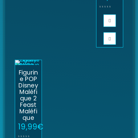
Figurin
e POP
Disney
Maléfi
que 2
Feast
Maléfi
que
19,99
€