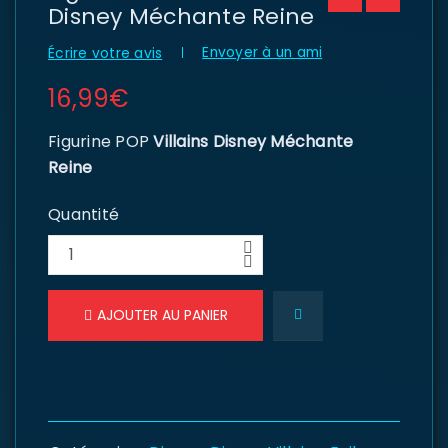
Disney Méchante Reine
Envoyer à un ami
Écrire votre avis
16,99
€
Figurine POP
Villains Disney Méchante
Reine
Quantité
AJOUTER AU PANIER