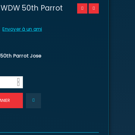
P WDW 50th Parrot
Envoyer à un ami
0th Parrot Jose
ANIER