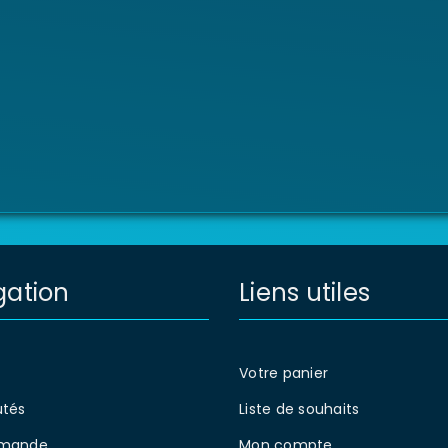
gation
Liens utiles
Votre panier
tés
Liste de souhaits
mande
Mon compte