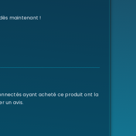
 dès maintenant !
connectés ayant acheté ce produit ont la
er un avis.