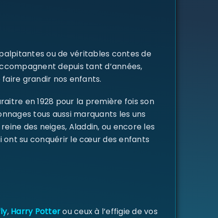
 palpitantes ou de véritables contes de
s accompagnent depuis tant d’années,
 faire grandir nos enfants.
raitre en 1928 pour la première fois son
rsonnages tous aussi marquants les uns
a reine des neiges, Aladdin, ou encore les
i ont su conquérir le cœur des enfants
ly
,
Harry Potter
ou ceux à l’effigie de vos