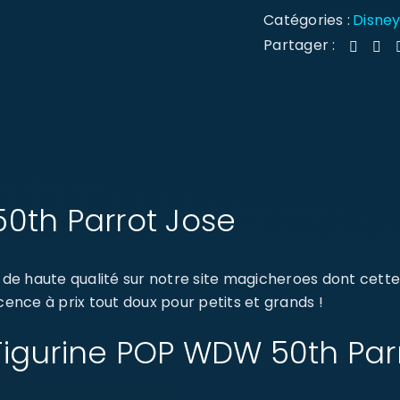
Catégories :
Disne
Partager :
0th Parrot Jose
de haute qualité sur notre site magicheroes dont cett
cence à prix tout doux pour petits et grands !
: Figurine POP WDW 50th Par