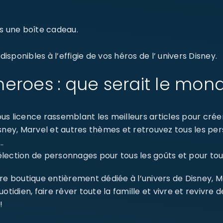
s une boîte cadeau.
sponibles à l’effigie de vos héros de l’ univers Disney.
eroes : que serait le mon
s licence rassemblant les meilleurs articles pour créer 
isney, Marvel et autres thèmes et retrouvez tous les p
…
ection de personnages pour tous les goûts et pour tout
re boutique entièrement dédiée à l’univers de Disney, 
dien, faire rêver toute la famille et vivre et revivre 
!