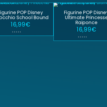
Figurine POP Disney
Figurine POP Disne
nocchio School Bound
Ultimate Princess
Raiponce
16,99
€
16,99
€