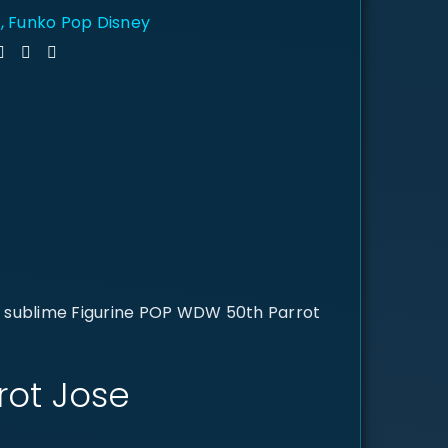
y
,
Funko Pop Disney
e sublime Figurine POP WDW 50th Parrot
rot Jose