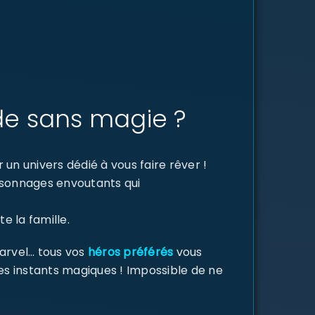
de sans magie ?
un univers dédié à vous faire rêver !
ersonnages envoutants qui
e la famille.
Marvel… tous vos
héros préférés
vous
des instants magiques ! Impossible de ne