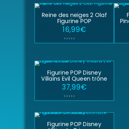
Reine des neiges 2 Olaf
Figurine POP
Pi
16,99
€
Figurine POP Disney
Villains Evil Queen trône
37,99
€
Figurine POP Disney