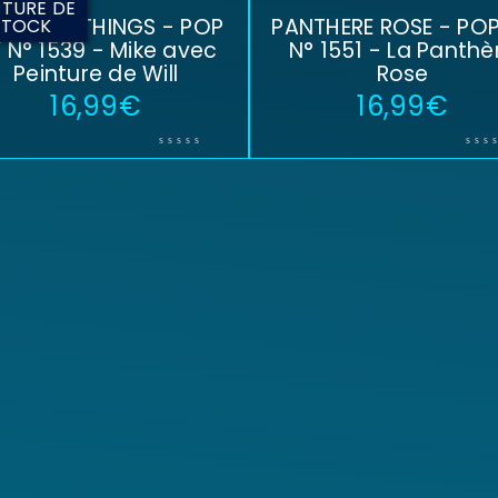
TURE DE
RANGER THINGS - POP
PANTHERE ROSE - POP
STOCK
 N° 1539 - Mike avec
N° 1551 - La Panthè
Peinture de Will
Rose
16,99
€
16,99
€