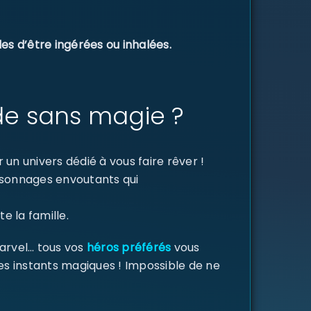
es d’être ingérées ou inhalées.
de sans magie ?
un univers dédié à vous faire rêver !
ersonnages envoutants qui
e la famille.
Marvel… tous vos
héros préférés
vous
des instants magiques ! Impossible de ne