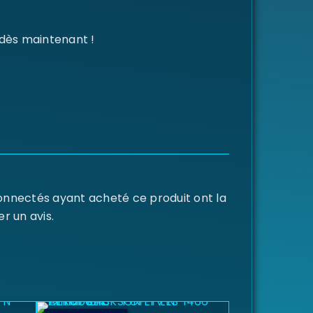
 dès maintenant !
connectés ayant acheté ce produit ont la
er un avis.