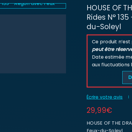
HOUSE OF T
Rides N° 135
du-Soleyl
Ce produit n’est
peut être réserv
Date estimée men
aux fluctuations 
D
Écrire votre avis
29,99
€
HOUSE OF THE DRAG
Feux-du-Soleyl