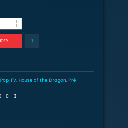
NDER
 Pop TV
,
House of the Dragon
,
Pré-