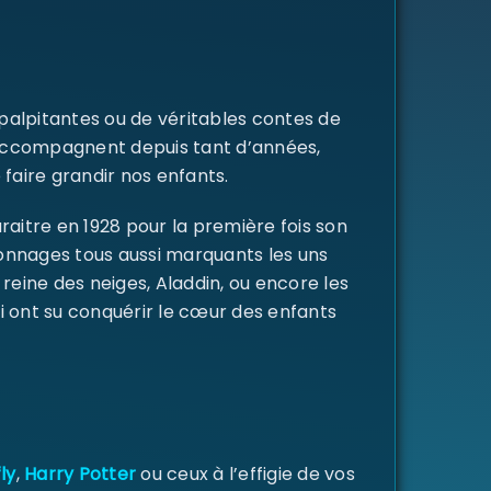
 palpitantes ou de véritables contes de
s accompagnent depuis tant d’années,
 faire grandir nos enfants.
raitre en 1928 pour la première fois son
rsonnages tous aussi marquants les uns
a reine des neiges, Aladdin, ou encore les
i ont su conquérir le cœur des enfants
ly
,
Harry Potter
ou ceux à l’effigie de vos