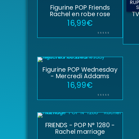
RUP
Figurine POP Friends
ST
Rachel en robe rose
TV
16,99
€
Figurine POP Wednesday
- Mercredi Addams
16,99
€
FRIENDS - POP N° 1280 -
Rachel marriage