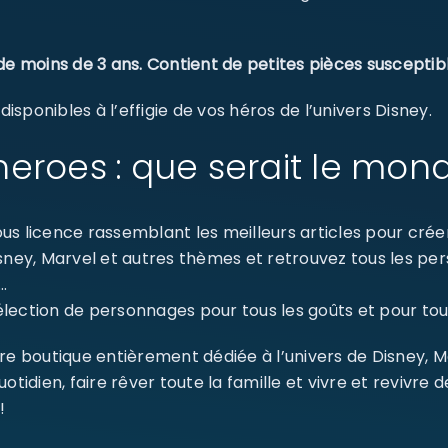
de moins de 3 ans. Contient de petites pièces susceptibl
sponibles à l’effigie de vos héros de l’univers Disney.
eroes : que serait le mon
s licence rassemblant les meilleurs articles pour créer 
isney, Marvel et autres thèmes et retrouvez tous les p
SE CONNECTER
…
ection de personnages pour tous les goûts et pour tout
Identifiant ou e-mail
*
re boutique entièrement dédiée à l’univers de Disney, 
dien, faire rêver toute la famille et vivre et revivre 
!
Mot de passe
*