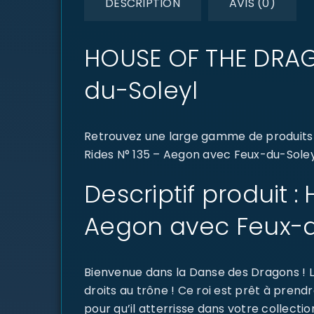
DESCRIPTION
AVIS (0)
HOUSE OF THE DRAG
du-Soleyl
Retrouvez une large gamme de produits
Rides N° 135 – Aegon avec Feux-du-Soleyl
Descriptif produit 
Aegon avec Feux-d
Bienvenue dans la Danse des Dragons ! L
droits au trône ! Ce roi est prêt à pren
pour qu’il atterrisse dans votre collect