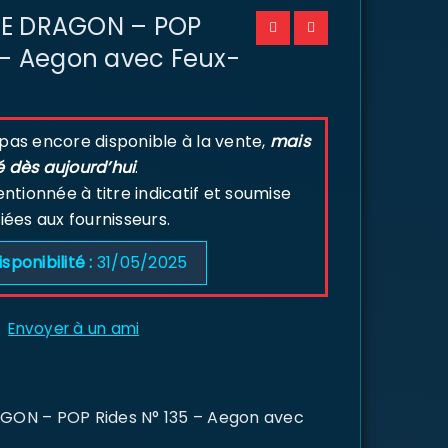
HE DRAGON – POP
 – Aegon avec Feux-
 pas encore disponible à la vente,
mais
é dès aujourd’hui
.
tionnée à titre indicatif et soumise
liées aux fournisseurs.
isponibilité :
31/05/2025
Envoyer à un ami
ON – POP Rides N° 135 – Aegon avec