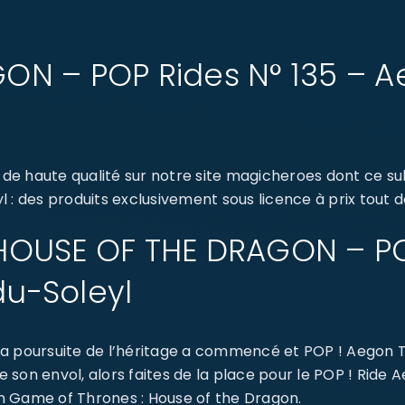
ON – POP Rides N° 135 – 
 de haute qualité sur notre site magicheroes dont ce
 : des produits exclusivement sous licence à prix tout d
: HOUSE OF THE DRAGON – PO
u-Soleyl
a poursuite de l’héritage a commencé et POP ! Aegon Tar
dre son envol, alors faites de la place pour le POP ! R
ion Game of Thrones : House of the Dragon.