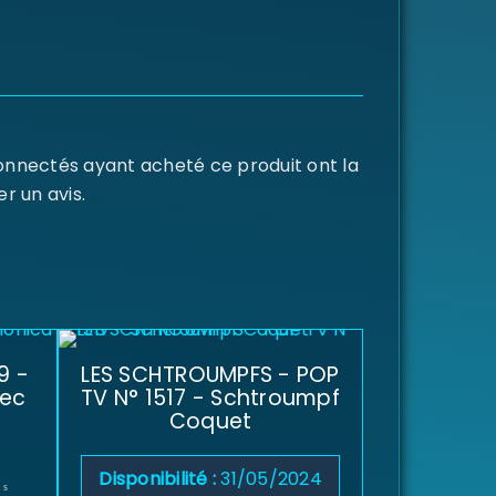
connectés ayant acheté ce produit ont la
er un avis.
9 -
LES SCHTROUMPFS - POP
vec
TV N° 1517 - Schtroumpf
Coquet
Disponibilité :
31/05/2024