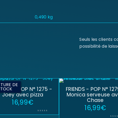
0,490 kg
Seuls les clients 
possibilité de laiss
TURE DE
IENDS - POP N° 1275 -
FRIENDS - POP N° 127
STOCK
Joey avec pizza
Monica serveuse a
Chase
16,99
€
16,99
€