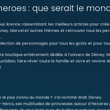
eroes : que serait le mon
s licence rassemblant les meilleurs articles pour créer 
isney, Marvel et autres thèmes et retrouvez tous les p
…
ection de personnages pour tous les goûts et pour tout
re boutique entièrement dédiée à l’univers de Disney, 
dien, faire rêver toute la famille et vivre et revivre 
!
SE CONNECTER
Identifiant ou e-mail
*
ms le plus connu au monde ? J’ai nommé Walt Disney.
-héros, ses multitudes de princesses autour d’histoires
Mot de passe
*