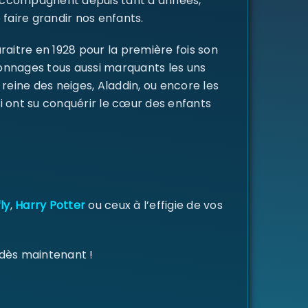
s accompagnent depuis tant d’années,
 faire grandir nos enfants.
raitre en 1928 pour la première fois son
rsonnages tous aussi marquants les uns
a reine des neiges, Aladdin, ou encore les
i ont su conquérir le cœur des enfants
ly
,
Harry Potter
ou ceux à l’effigie de vos
 dès maintenant !