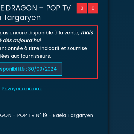
E DRAGON – POP TV
a Targaryen
 pas encore disponible à la vente,
mais
é dès aujourd’hui
.
tionnée à titre indicatif et soumise
liées aux fournisseurs.
sponibilité :
30/09/2024
Envoyer à un ami
ON – POP TV N° 19 – Baela Targaryen