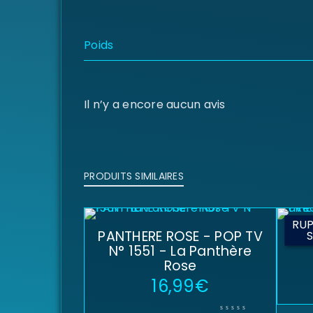
Poids
Il n’y a encore aucun avis
PRODUITS SIMILAIRES
RUP
PANTHERE ROSE - POP TV
FR
N° 1551 - La Panthère
Rose
16,99
€