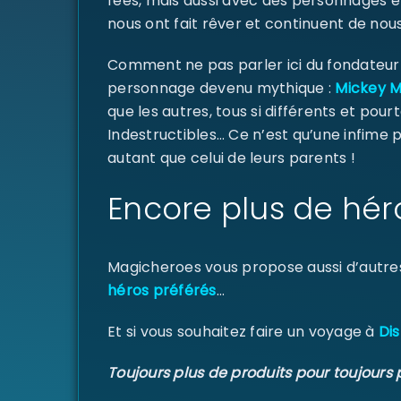
fées, mais aussi avec des personnages e
nous ont fait rêver et continuent de nous
Comment ne pas parler ici du fondateur d
personnage devenu mythique :
Mickey 
que les autres, tous si différents et pourt
Indestructibles… Ce n’est qu’une infime
autant que celui de leurs parents !
Encore plus de hér
Magicheroes vous propose aussi d’autre
héros préférés
…
Et si vous souhaitez faire un voyage à
Dis
Toujours plus de produits pour toujours 