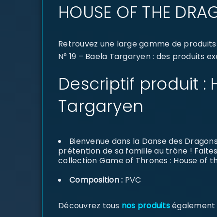
HOUSE OF THE DRAG
Retrouvez une large gamme de produits
N° 19 – Baela Targaryen : des produits ex
Descriptif produit 
Targaryen
Bienvenue dans la Danse des Dragons 
prétention de sa famille au trône ! Faite
collection Game of Thrones : House of t
Composition :
PVC
Découvrez tous
nos produits
également di