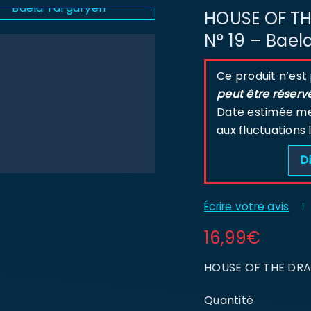
HOUSE OF TH
N° 19 – Bael
Ce produit n’est
peut être réserv
Date estimée men
aux fluctuations 
Di
Écrire votre avis
16,99
€
HOUSE OF THE DRAG
Quantité