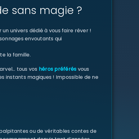
de sans magie ?
un univers dédié à vous faire rêver !
ersonnages envoutants qui
e la famille.
Marvel… tous vos
héros préférés
vous
des instants magiques ! Impossible de ne
 palpitantes ou de véritables contes de