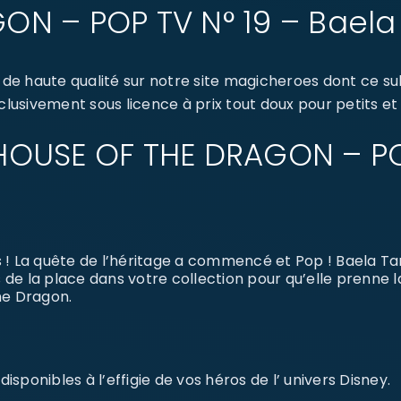
ON – POP TV N° 19 – Baela
 de haute qualité sur notre site magicheroes dont ce
clusivement sous licence à prix tout doux pour petits et
: HOUSE OF THE DRAGON – PO
! La quête de l’héritage a commencé et Pop ! Baela Tar
s de la place dans votre collection pour qu’elle prenne l
he Dragon.
sponibles à l’effigie de vos héros de l’ univers Disney.