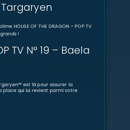
 Targaryen
 sublime HOUSE OF THE DRAGON – POP TV
 grands !
P TV N° 19 – Baela
garyen™ est là pour assurer la
a place qui lui revient parmi votre