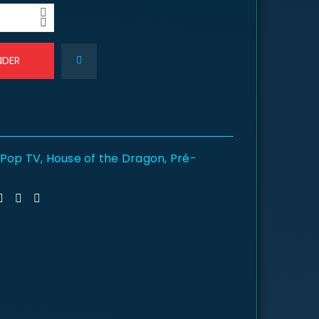
NDER
 Pop TV
,
House of the Dragon
,
Pré-