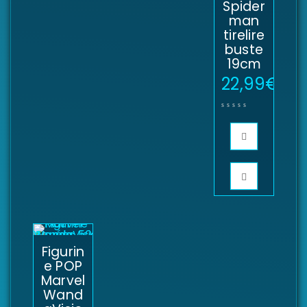
Spider
man
tirelire
buste
19cm
22,99
€
Figurin
e POP
Marvel
Wand