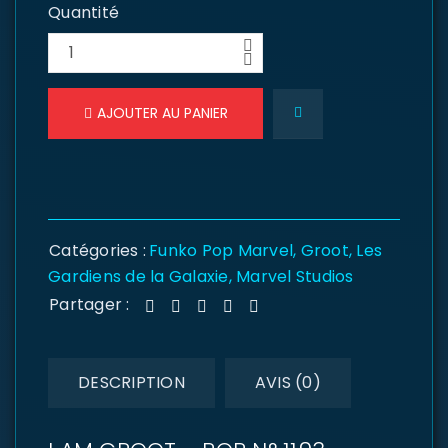
Quantité
AJOUTER AU PANIER
Catégories :
Funko Pop Marvel
,
Groot
,
Les
Gardiens de la Galaxie
,
Marvel Studios
Partager :
DESCRIPTION
AVIS (0)