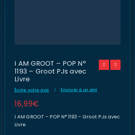
I AM GROOT – POP N°
1193 – Groot PJs avec
Livre
Envoyer à un ami
Écrire votre avis
16,99
€
I AM GROOT – POP N° 1193 – Groot PJs avec
Livre