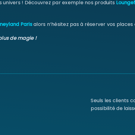
s univers ! Découvrez par exemple nos produits
Loungef
neyland Paris
alors n’hésitez pas à réserver vos places
plus de magie !
Seuls les clients 
possibilité de laiss