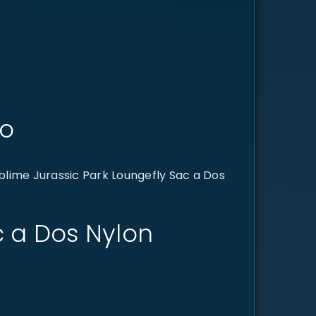
mo
blime Jurassic Park Loungefly Sac a Dos
ac a Dos Nylon