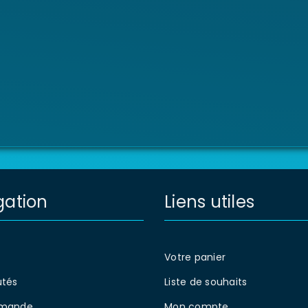
gation
Liens utiles
Votre panier
tés
Liste de souhaits
mande
Mon compte