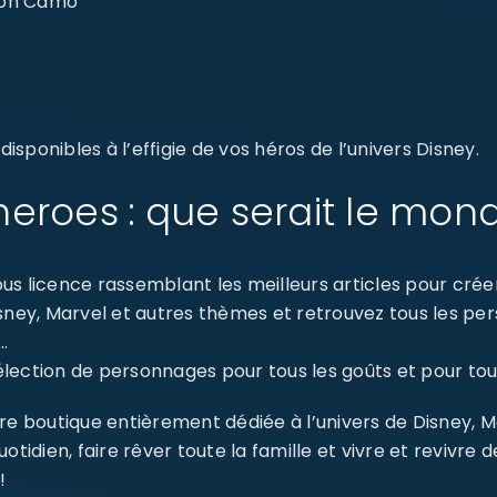
ylon Camo
sponibles à l’effigie de vos héros de l’univers Disney.
eroes : que serait le mon
s licence rassemblant les meilleurs articles pour créer 
isney, Marvel et autres thèmes et retrouvez tous les p
…
ection de personnages pour tous les goûts et pour tout
re boutique entièrement dédiée à l’univers de Disney, 
dien, faire rêver toute la famille et vivre et revivre 
!