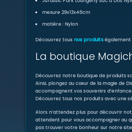
Jurassic Park Loungefly Sac a Dos N
mesure 29x13x46cm
matière : Nylon
Découvrez tous
nos produits
également di
La boutique Magich
Découvrez notre boutique de produits sou
Ainsi, plongez au cœur de la magie de D
accompagnent vos souvenirs d’enfance
Découvrez tous nos produits avec une sél
Alors n’attendez plus pour découvrir not
attendent pour vous accompagner au quoti
pas trouver votre bonheur sur notre site