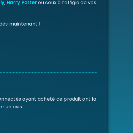
ly
,
Harry Potter
ou ceux à l’effigie de vos
 dès maintenant !
connectés ayant acheté ce produit ont la
er un avis.