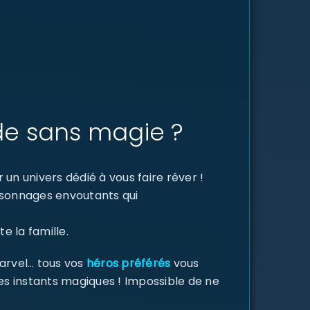
de sans magie ?
un univers dédié à vous faire rêver !
ersonnages envoutants qui
e la famille.
Marvel… tous vos
héros préférés
vous
des instants magiques ! Impossible de ne