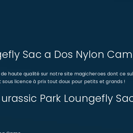
gefly Sac a Dos Nylon Ca
e haute qualité sur notre site magicheroes dont ce su
sous licence à prix tout doux pour petits et grands !
: Jurassic Park Loungefly S