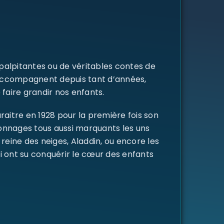
 palpitantes ou de véritables contes de
s accompagnent depuis tant d’années,
 faire grandir nos enfants.
raitre en 1928 pour la première fois son
rsonnages tous aussi marquants les uns
a reine des neiges, Aladdin, ou encore les
i ont su conquérir le cœur des enfants