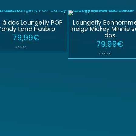
 à dos Loungefly POP
Loungefly Bonhomm
Candy Land Hasbro
neige Mickey Minnie s
dos
79,99
€
79,99
€