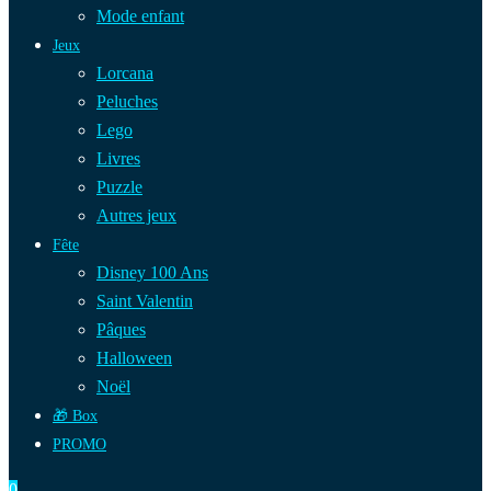
Mode enfant
Jeux
Lorcana
Peluches
Lego
Livres
Puzzle
Autres jeux
Fête
Disney 100 Ans
Saint Valentin
Pâques
Halloween
Noël
🎁 Box
PROMO
0