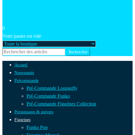
0
Votre panier est vide
Accueil
Nouveautés
Précommande
Pré-Commande Loungefly
Pré-Commande Funko
Pré-Commande Figurines Collection
Personnages & univers
Figurines
Funko Pop