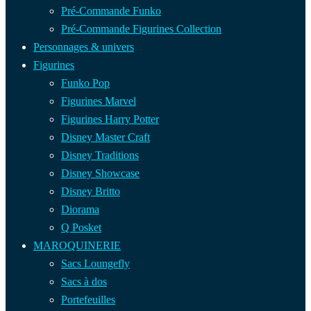
Pré-Commande Funko
Pré-Commande Figurines Collection
Personnages & univers
Figurines
Funko Pop
Figurines Marvel
Figurines Harry Potter
Disney Master Craft
Disney Traditions
Disney Showcase
Disney Britto
Diorama
Q Posket
MAROQUINERIE
Sacs Loungefly
Sacs à dos
Portefeuilles