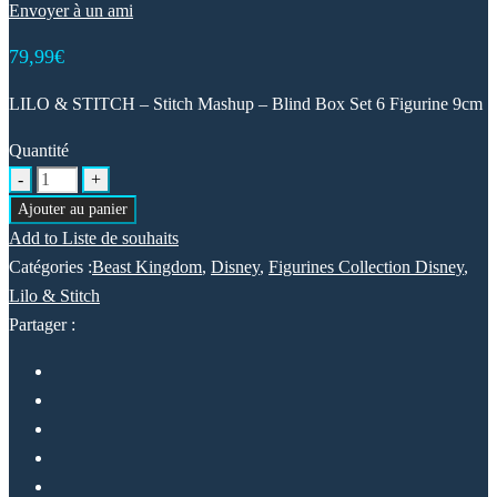
Envoyer à un ami
79,99
€
LILO & STITCH – Stitch Mashup – Blind Box Set 6 Figurine 9cm
Quantité
Ajouter au panier
Add to Liste de souhaits
Catégories :
Beast Kingdom
,
Disney
,
Figurines Collection Disney
,
Lilo & Stitch
Partager :