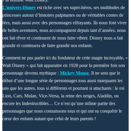
L’univers Disney
est riche avec ses super-héros, ses multitudes de
princesses autour d’histoires palpitantes ou de véritables contes de
fées, mais aussi avec des personnages effrayants. Ils nous font vivre
de belles aventures, nous accompagnent depuis tant d’années, nous
ont fait rêver et continuent de nous faire vibrer. Disney nous a fait
grandir et continuera de faire grandir nos enfants.
Comment ne pas parler ici du fondateur de cette magie incroyable, «
Walt Disney » qui fait apparaitre en 1928 pour la première fois son
personnage devenu mythique :
Mickey Mouse
. Il ne sera que le
début d’une longue série de personnages tous aussi marquants les
uns que les autres, tous si différents et pourtant si attachants : le roi
Lion, Cars, Mulan, Vice-Versa, la reine des neiges, Aladdin, ou
encore les Indestructibles… Ce n’est qu’une infime partie des
personnages que nous connaissons tous et qui ont su conquérir le
cœur des enfants autant que celui de leurs parents !