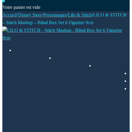
Votre panier est vide
Accueil
/
Disney Store
/
Personnages
/
Lilo & Stitch
/
LILO & STITCH
– Stitch Mashup – Blind Box Set 6 Figurine 9cm