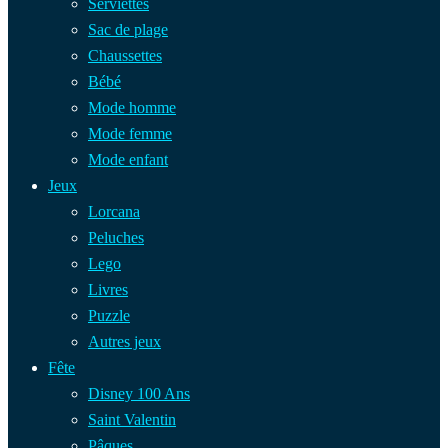
Serviettes
Sac de plage
Chaussettes
Bébé
Mode homme
Mode femme
Mode enfant
Jeux
Lorcana
Peluches
Lego
Livres
Puzzle
Autres jeux
Fête
Disney 100 Ans
Saint Valentin
Pâques