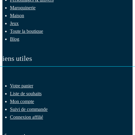
Maroquinerie
Maison
Jeux
Toute la boutique
Blog
Liens utiles
Votre panier
Liste de souhaits
Mon compte
Suivi de commande
Connexion affilié