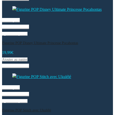
Vue rapide
Liste de souhaits
Ajouter au panier
Figurine POP Disney Ultimate Princesse Pocahontas
19,99
€
Ajouter au panier
Liste de souhaits
Vue rapide
Liste de souhaits
Ajouter au panier
Figurine POP Stitch avec Ukulélé