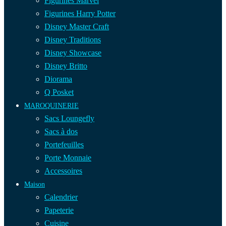
Figurines Marvel
Figurines Harry Potter
Disney Master Craft
Disney Traditions
Disney Showcase
Disney Britto
Diorama
Q Posket
MAROQUINERIE
Sacs Loungefly
Sacs à dos
Portefeuilles
Porte Monnaie
Accessoires
Maison
Calendrier
Papeterie
Cuisine