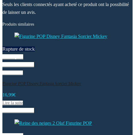
Seuls les clients connectés ayant acheté ce produit ont la possibilité
de laisser un avis.
Produits similaires
Rupture de stock
Vue rapide
Liste de souhaits
Lire la suite
Figurine POP Disney Fantasia Sorcier Mickey
16,99
€
Lire la suite
Liste de souhaits