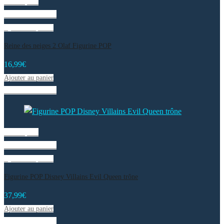
Vue rapide
Liste de souhaits
Ajouter au panier
Reine des neiges 2 Olaf Figurine POP
16,99
€
Ajouter au panier
Liste de souhaits
Vue rapide
Liste de souhaits
Ajouter au panier
Figurine POP Disney Villains Evil Queen trône
37,99
€
Ajouter au panier
Liste de souhaits