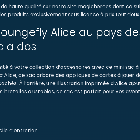
e haute qualité sur notre site magicheroes dont ce su
des produits exclusivement sous licence à prix tout doux
: Loungefly Alice au pays de
c a dos
ité à votre collection d’accessoires avec ce mini sac 
’Alice, ce sac arbore des appliques de cartes à jouer 
achés. À l’arrière, une illustration imprimée d’Alice ajo
s bretelles ajustables, ce sac est parfait pour vos avent
ile d’entretien.