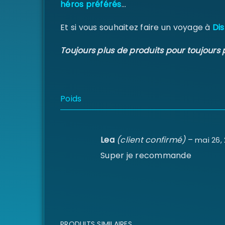
héros préférés
…
Et si vous souhaitez faire un voyage à
Dis
Toujours plus de produits pour toujours 
Poids
Lea
(client confirmé)
–
mai 26,
Super je recommande
PRODUITS SIMILAIRES