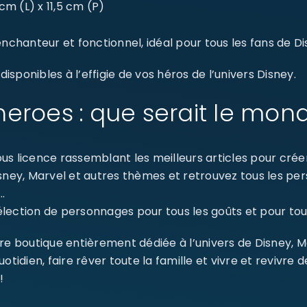
cm (L) x 11,5 cm (P)
nchanteur et fonctionnel, idéal pour tous les fans de Dis
sponibles à l’effigie de vos héros de l’univers Disney.
eroes : que serait le mon
s licence rassemblant les meilleurs articles pour créer 
isney, Marvel et autres thèmes et retrouvez tous les p
SE CONNECTER
…
ection de personnages pour tous les goûts et pour tout
Identifiant ou e-mail
*
re boutique entièrement dédiée à l’univers de Disney, 
dien, faire rêver toute la famille et vivre et revivre 
!
Mot de passe
*