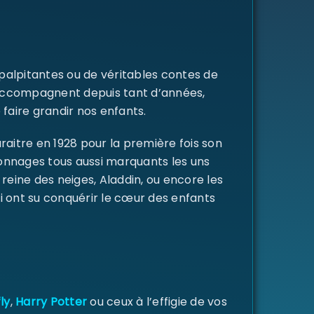
 palpitantes ou de véritables contes de
s accompagnent depuis tant d’années,
 faire grandir nos enfants.
raitre en 1928 pour la première fois son
rsonnages tous aussi marquants les uns
a reine des neiges, Aladdin, ou encore les
i ont su conquérir le cœur des enfants
ly
,
Harry Potter
ou ceux à l’effigie de vos