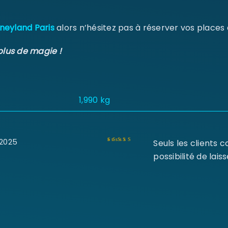
neyland Paris
alors n’hésitez pas à réserver vos places
plus de magie !
1,990 kg
 2025
Seuls les clients 
Note
5
sur 5
possibilité de laiss