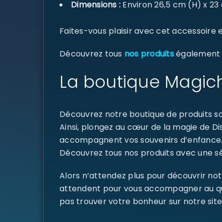
Dimensions :
Environ 26,5 cm (H) x 23 
Faites-vous plaisir avec cet accessoire e
Découvrez tous
nos produits
également di
La boutique Magich
Découvrez notre boutique de produits sou
Ainsi, plongez au cœur de la magie de D
accompagnent vos souvenirs d’enfance
Découvrez tous nos produits avec une sél
Alors n’attendez plus pour découvrir not
attendent pour vous accompagner au quoti
pas trouver votre bonheur sur notre site