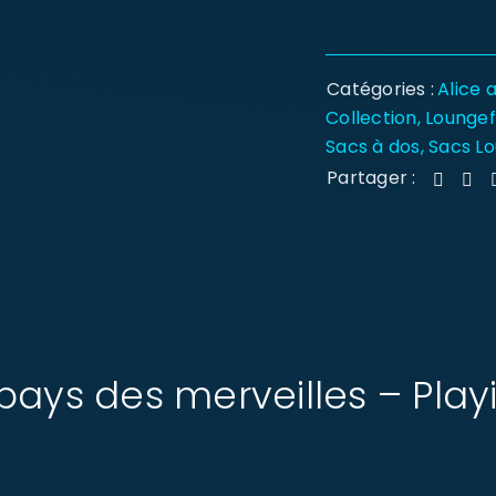
Catégories :
Alice 
Collection
,
Loungefl
Sacs à dos
,
Sacs Lo
Partager :
 pays des merveilles – Pla