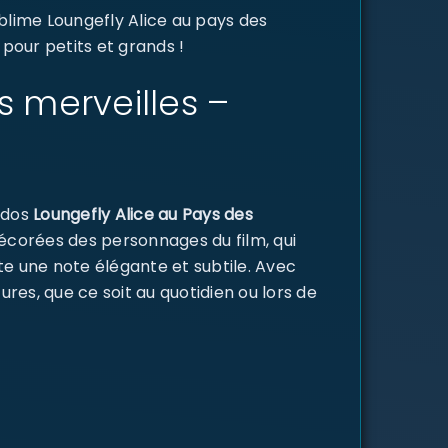
blime Loungefly Alice au pays des
 pour petits et grands !
s merveilles –
à dos
Loungefly Alice au Pays des
décorées des personnages du film, qui
ute une note élégante et subtile. Avec
ures, que ce soit au quotidien ou lors de