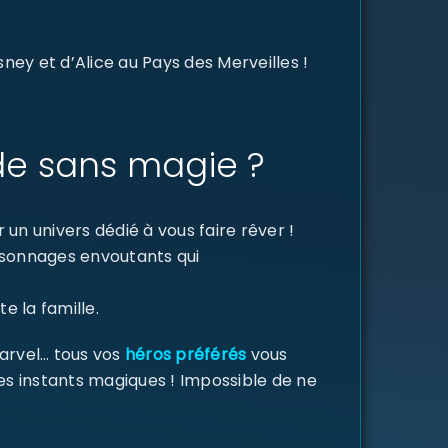
ney et d’Alice au Pays des Merveilles !
de sans magie ?
un univers dédié à vous faire rêver !
ersonnages envoutants qui
e la famille.
Marvel… tous vos
héros préférés
vous
des instants magiques ! Impossible de ne