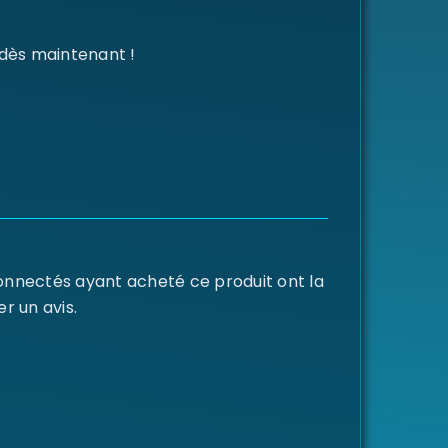
 dès maintenant !
connectés ayant acheté ce produit ont la
er un avis.