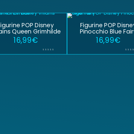
Figurine POP Disney
Figurine POP Disne
lains Queen Grimhilde
Pinocchio Blue Fair
16,99
€
16,99
€