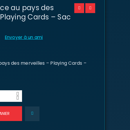
ice au pays des
 Playing Cards – Sac
Envoyer à un ami
pays des merveilles – Playing Cards –
ANIER