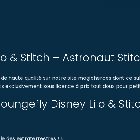
lo & Stitch – Astronaut Sti
e haute qualité sur notre site magicheroes dont ce subl
ts exclusivement sous licence à prix tout doux pour peti
 Loungefly Disney Lilo & Sti
le des extraterrestres !
✨