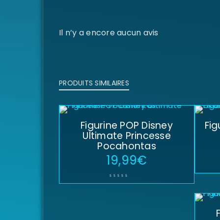
Il n’y a encore aucun avis
PRODUITS SIMILAIRES
Figurine POP Disney
Fig
Ultimate Princesse
Pocahontas
19,99
€