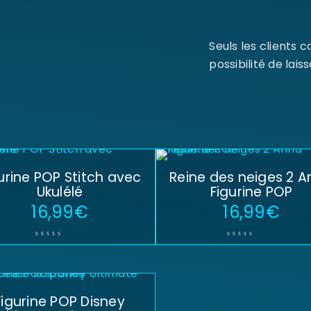
Seuls les clients 
possibilité de laiss
urine POP Stitch avec
Reine des neiges 2 
Ukulélé
Figurine POP
16,99
€
16,99
€
Figurine POP Disney