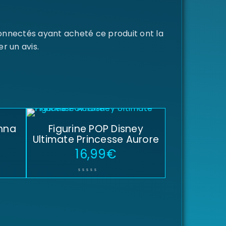
connectés ayant acheté ce produit ont la
er un avis.
Anna
Figurine POP Disney
Ultimate Princesse Aurore
16,99
€