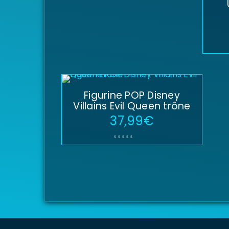
Figurine POP Disney
Villains Evil Queen trône
37,99
€