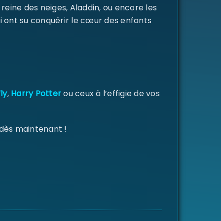
a reine des neiges, Aladdin, ou encore les
i ont su conquérir le cœur des enfants
ly
,
Harry Potter
ou ceux à l’effigie de vos
 dès maintenant !