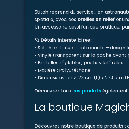
Stitch
reprend du service… en
astronaut
spatiale, avec des
oreilles en relief
et u
Un accessoire aussi fun que pratique, par
🪐
Détails interstellaires :
• Stitch en tenue d’astronaute – design f
• Vinyle transparent sur la poche avant
• Bretelles réglables, poches latérales
• Matière : Polyuréthane
• Dimensions : env. 23 cm (L) x 27,5 cm (
Découvrez tous
nos produits
également di
La boutique Magich
Découvrez notre boutique de produits sou