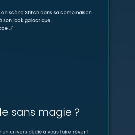
en scène Stitch dans sa combinaison
à son look galactique.
ace 🌌
de sans magie ?
un univers dédié à vous faire rêver !