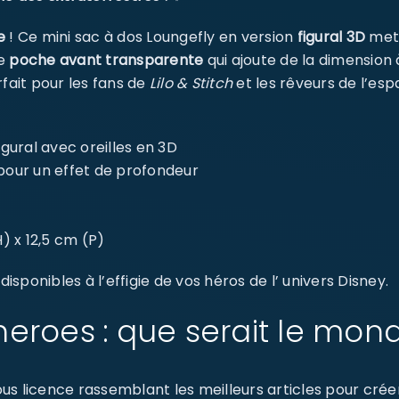
e
! Ce mini sac à dos Loungefly en version
figural 3D
met 
ne
poche avant transparente
qui ajoute de la dimension 
fait pour les fans de
Lilo & Stitch
et les rêveurs de l’esp
igural avec oreilles en 3D
 pour un effet de profondeur
H) x 12,5 cm (P)
sponibles à l’effigie de vos héros de l’ univers Disney.
eroes : que serait le mon
s licence rassemblant les meilleurs articles pour créer 