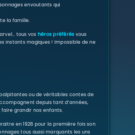
ersonnages envoutants qui
e la famille.
Marvel… tous vos
héros préférés
vous
des instants magiques ! Impossible de ne
 palpitantes ou de véritables contes de
s accompagnent depuis tant d’années,
 faire grandir nos enfants.
raitre en 1928 pour la première fois son
rsonnages tous aussi marquants les uns