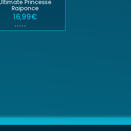
Ultimate Princesse
Raiponce
16,99
€