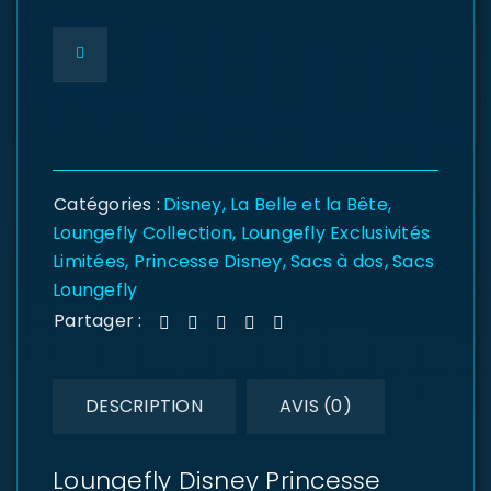
Catégories :
Disney
,
La Belle et la Bête
,
Loungefly Collection
,
Loungefly Exclusivités
Limitées
,
Princesse Disney
,
Sacs à dos
,
Sacs
Loungefly
Partager :
DESCRIPTION
AVIS (0)
Loungefly Disney Princesse