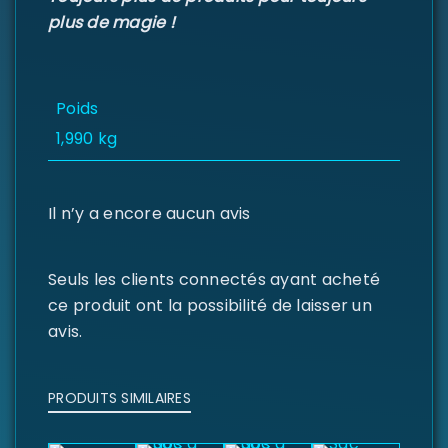
plus de magie !
MOT DE PASSE PERDU ?
Poids
1,990 kg
Il n’y a encore aucun avis
Seuls les clients connectés ayant acheté
ce produit ont la possibilité de laisser un
avis.
PRODUITS SIMILAIRES