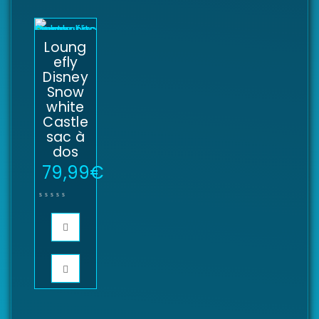
Loung
efly
Disney
Snow
white
Castle
sac à
dos
79,99
€