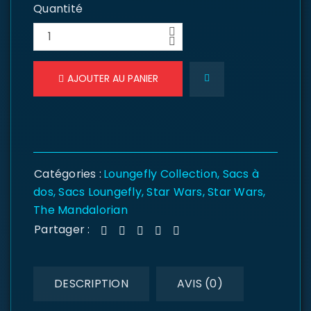
Quantité
AJOUTER AU PANIER
Catégories :
Loungefly Collection
,
Sacs à
dos
,
Sacs Loungefly
,
Star Wars
,
Star Wars
,
The Mandalorian
Partager :
DESCRIPTION
AVIS (0)