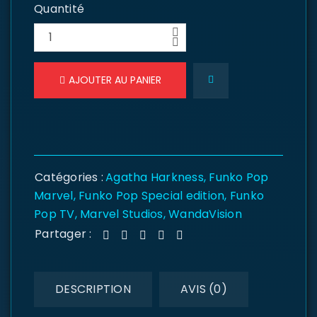
Quantité
AJOUTER AU PANIER
Catégories :
Agatha Harkness
,
Funko Pop
Marvel
,
Funko Pop Special edition
,
Funko
Pop TV
,
Marvel Studios
,
WandaVision
Partager :
DESCRIPTION
AVIS (0)