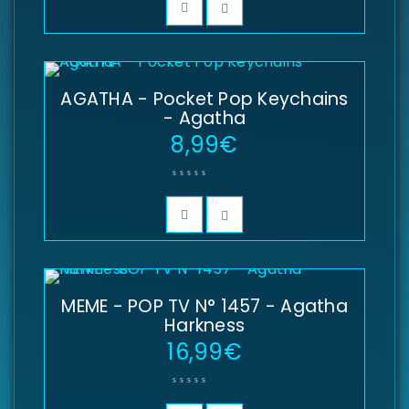
AGATHA - Pocket Pop Keychains
- Agatha
8,99
€
MEME - POP TV N° 1457 - Agatha
Harkness
16,99
€