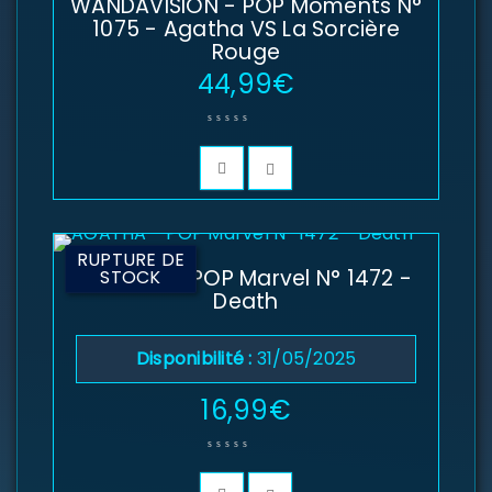
WANDAVISION - POP Moments N°
1075 - Agatha VS La Sorcière
Rouge
44,99
€
RUPTURE DE
AGATHA - POP Marvel N° 1472 -
STOCK
Death
Disponibilité :
31/05/2025
16,99
€
SE CONNECTER