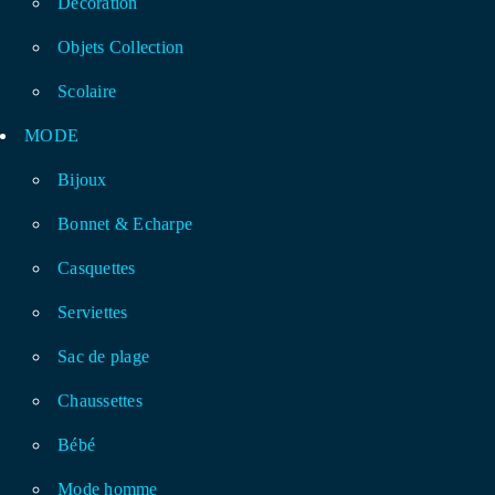
Décoration
Objets Collection
Scolaire
MODE
Bijoux
Bonnet & Echarpe
Casquettes
Serviettes
Sac de plage
Chaussettes
Bébé
Mode homme