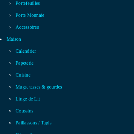
Portefeuilles
Porte Monnaie
Accessoires
Maison
Calendrier
Papeterie
Cuisine
Mugs, tasses & gourdes
Linge de Lit
Coussins
Paillassons / Tapis