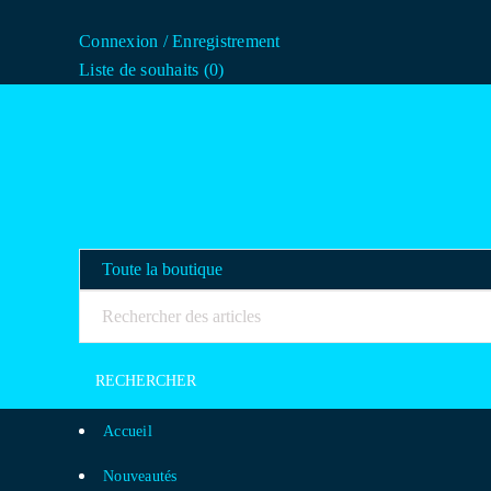
Connexion
/
Enregistrement
Liste de souhaits (
0
)
Accueil
Nouveautés