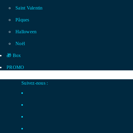
Saint Valentin
Pâques
Halloween
Noël
🎁 Box
PROMO
Suivez-nous :