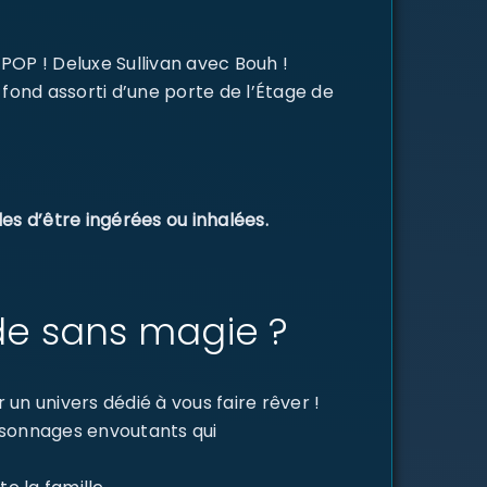
 POP ! Deluxe Sullivan avec Bouh !
 fond assorti d’une porte de l’Étage de
es d’être ingérées ou inhalées.
de sans magie ?
un univers dédié à vous faire rêver !
ersonnages envoutants qui