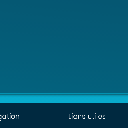
gation
Liens utiles