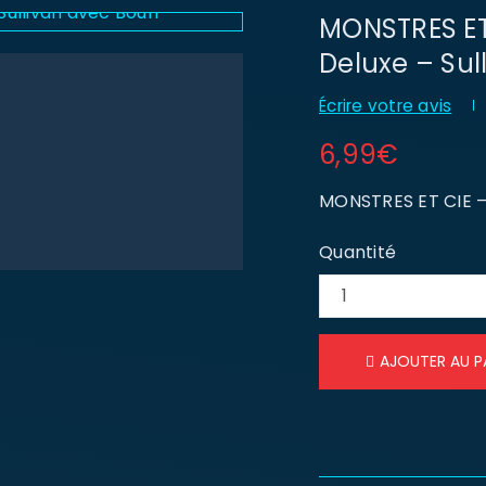
MONSTRES ET 
Deluxe – Sul
Écrire votre avis
6,99
€
MONSTRES ET CIE – 
Quantité
AJOUTER AU P