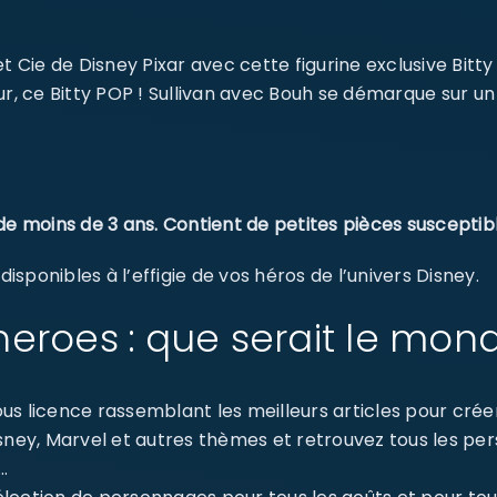
t Cie de Disney Pixar avec cette figurine exclusive Bitty
ur, ce Bitty POP ! Sullivan avec Bouh se démarque sur un
de moins de 3 ans. Contient de petites pièces susceptibl
sponibles à l’effigie de vos héros de l’univers Disney.
eroes : que serait le mon
s licence rassemblant les meilleurs articles pour créer 
isney, Marvel et autres thèmes et retrouvez tous les p
…