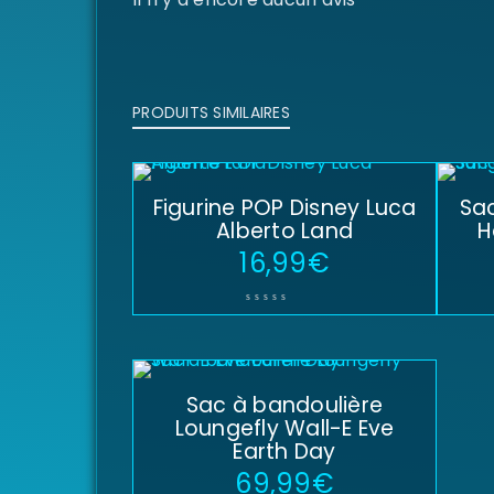
PRODUITS SIMILAIRES
Figurine POP Disney Luca
Sac
Alberto Land
H
16,99
€
Sac à bandoulière
Loungefly Wall-E Eve
Earth Day
69,99
€