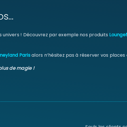
os…
s univers ! Découvrez par exemple nos produits
Loungef
neyland Paris
alors n’hésitez pas à réserver vos places
plus de magie !
Seuls les clients 