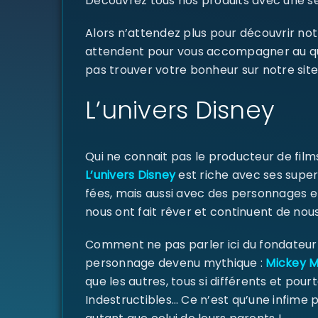
Découvrez tous nos produits avec une sél
Alors n’attendez plus pour découvrir not
attendent pour vous accompagner au quoti
pas trouver votre bonheur sur notre site
L’univers Disney
Qui ne connait pas le producteur de fil
L’univers Disney
est riche avec ses super
fées, mais aussi avec des personnages e
nous ont fait rêver et continuent de nous
Comment ne pas parler ici du fondateur d
personnage devenu mythique :
Mickey 
que les autres, tous si différents et pourt
Indestructibles… Ce n’est qu’une infime