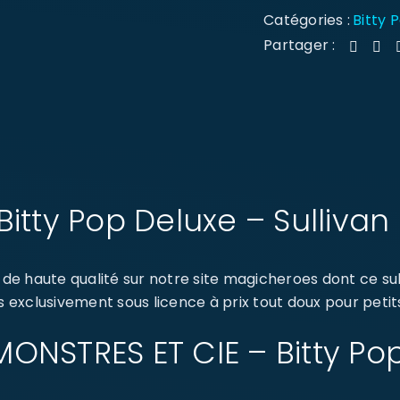
Catégories :
Bitty 
Partager :
Bitty Pop Deluxe – Sulliva
de haute qualité sur notre site magicheroes dont ce s
s exclusivement sous licence à prix tout doux pour petit
 MONSTRES ET CIE – Bitty Po