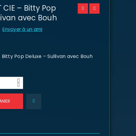
CIE – Bitty Pop
livan avec Bouh
Envoyer à un ami
Bitty Pop Deluxe – Sullivan avec Bouh
ANIER