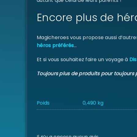
autant que celui de leurs parents !
Encore plus de hér
Magicheroes vous propose aussi d’autre
héros préférés
…
Et si vous souhaitez faire un voyage à
Dis
Toujours plus de produits pour toujours 
Poids
0,490 kg
Il n’y a encore aucun avis