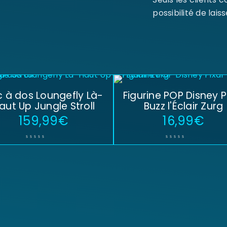
possibilité de laiss
 à dos Loungefly Là-
Figurine POP Disney P
aut Up Jungle Stroll
Buzz l'Éclair Zurg
159,99
€
16,99
€