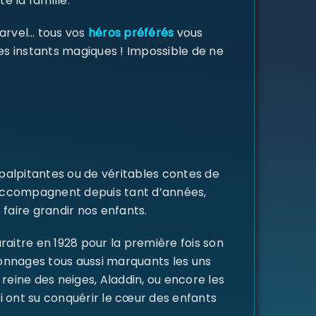
e la famille.
Marvel… tous vos
héros préférés
vous
des instants magiques ! Impossible de ne
 palpitantes ou de véritables contes de
s accompagnent depuis tant d’années,
 faire grandir nos enfants.
raitre en 1928 pour la première fois son
rsonnages tous aussi marquants les uns
a reine des neiges, Aladdin, ou encore les
i ont su conquérir le cœur des enfants