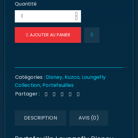
Quantité
AJOUTER AU PANIER
Catégories :
Disney
,
Kuzco
,
Loungefly
Collection
,
Portefeuilles
Partager :
DESCRIPTION
AVIS (0)