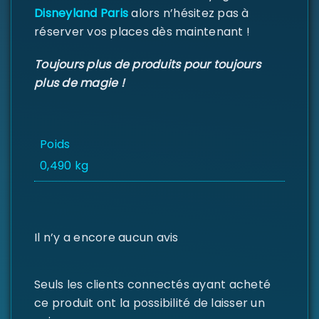
Disneyland Paris
alors n’hésitez pas à
réserver vos places dès maintenant !
MOT DE PASSE PERDU ?
Toujours plus de produits pour toujours
plus de magie !
Poids
0,490 kg
Il n’y a encore aucun avis
Seuls les clients connectés ayant acheté
ce produit ont la possibilité de laisser un