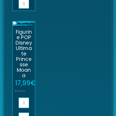
Figurin
e POP
Disney
Ultima
te
Prince
sse
Moan
a
17,99
€