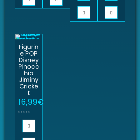
Figurin
e POP
Disney
Pinocc
hio
Jiminy
Cricke
t
16,99
€