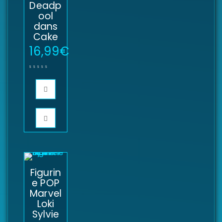
Deadp
ool
dans
Cake
16,99
€
Figurin
e POP
Marvel
Loki
Sylvie