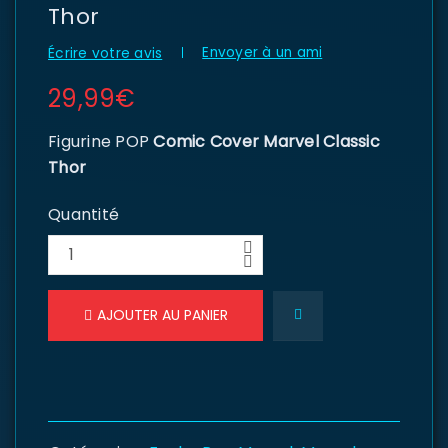
Thor
Envoyer à un ami
Écrire votre avis
29,99
€
Figurine POP
Comic Cover Marvel Classic
Thor
Quantité
AJOUTER AU PANIER