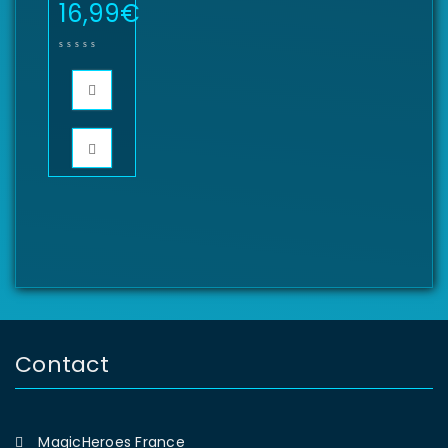
16,99
€
Contact
MagicHeroes France